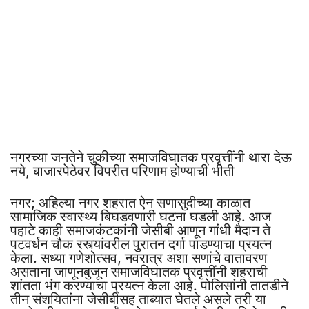
नगरच्या जनतेने चुकीच्या समाजविघातक प्रवृत्तींनी थारा देऊ
नये, बाजारपेठेवर विपरीत परिणाम होण्याची भीती
नगर; अहिल्या नगर शहरात ऐन सणासुदीच्या काळात
सामाजिक स्वास्थ्य बिघडवणारी घटना घडली आहे. आज
पहाटे काही समाजकंटकांनी जेसीबी आणून गांधी मैदान ते
पटवर्धन चौक रस्त्यांवरील पुरातन दर्गा पाडण्याचा प्रयत्न
केला. सध्या गणेशोत्सव, नवरात्र अशा सणांचे वातावरण
असताना जाणूनबुजून समाजविघातक प्रवृत्तींनी शहराची
शांतता भंग करण्याचा प्रयत्न केला आहे. पोलिसांनी तातडीने
तीन संशयितांना जेसीबीसह ताब्यात घेतले असले तरी या