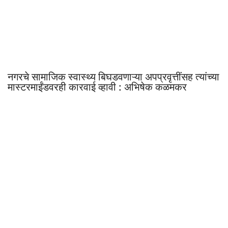
नगरचे सामाजिक स्वास्थ्य बिघडवणाऱ्या अपप्रवृत्तींसह त्यांच्या
मास्टरमाईंडवरही कारवाई व्हावी : अभिषेक कळमकर