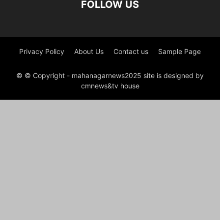
FOLLOW US
Privacy Policy
About Us
Contact us
Sample Page
© © Copyright - mahanagarnews2025 site is designed by
cmnews&tv house