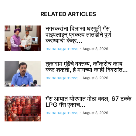
RELATED ARTICLES
नगरकरांना दिलासा घरगुती गॅस
पाइपलाइन प्रकल्प तातडीने पूर्ण
करण्याची केंद्र...
mananagarnews
-
August 8, 2026
तुकाराम मुंढेंचे वक्तव्य, कॉक्रोच काय
करू शकतो, हे मागच्या काही दिवसांत...
mananagarnews
-
August 8, 2026
गॅस आयात धोरणात मोठा बदल, 67 टक्के
LPG गॅस एकाच...
mananagarnews
-
August 8, 2026