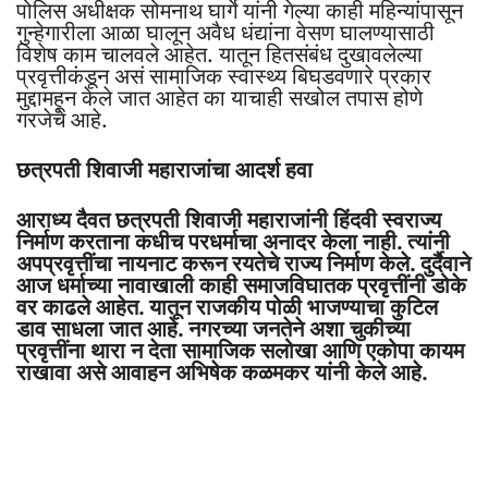
पोलिस अधीक्षक सोमनाथ घार्गे यांनी गेल्या काही महिन्यांपासून
गुन्हेगारीला आळा घालून अवैध धंद्यांना वेसण घालण्यासाठी
विशेष काम चालवले आहेत. यातून हितसंबंध दुखावलेल्या
प्रवृत्तीकंडून असं सामाजिक स्वास्थ्य बिघडवणारे प्रकार
मुद्दामहून केले जात आहेत का याचाही सखोल तपास होणे
गरजेचे आहे.
छत्रपती शिवाजी महाराजांचा आदर्श हवा
आराध्य दैवत छत्रपती शिवाजी महाराजांनी हिंदवी स्वराज्य
निर्माण करताना कधीच परधर्माचा अनादर केला नाही. त्यांनी
अपप्रवृत्तींचा नायनाट करून रयतेचे राज्य निर्माण केले. दुर्दैवाने
आज धर्माच्या नावाखाली काही समाजविघातक प्रवृत्तींनी डोके
वर काढले आहेत. यातून राजकीय पोळी भाजण्याचा कुटिल
डाव साधला जात आहे. नगरच्या जनतेने अशा चुकीच्या
प्रवृत्तींना थारा न देता सामाजिक सलोखा आणि एकोपा कायम
राखावा असे आवाहन अभिषेक कळमकर यांनी केले आहे.