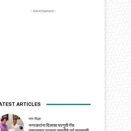
- Advertisement -
ATEST ARTICLES
नगर जिल्हा
नगरकरांना दिलासा घरगुती गॅस
पाइपलाइन प्रकल्प तातडीने पूर्ण करण्याची