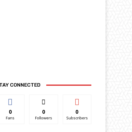
TAY CONNECTED
0
0
0
Fans
Followers
Subscribers