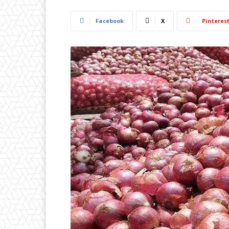
Facebook
X
Pinteres