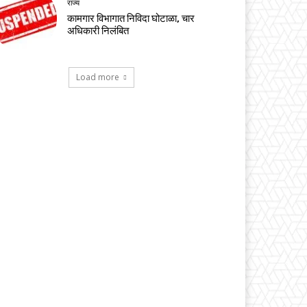
राज्य
कामगार विभागात निविदा घोटाळा, चार
अधिकारी निलंबित
Load more