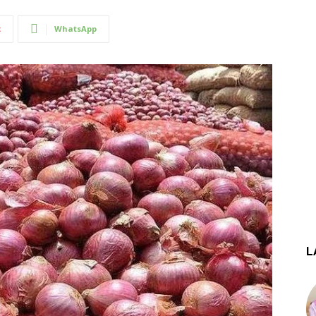
t
WhatsApp
L