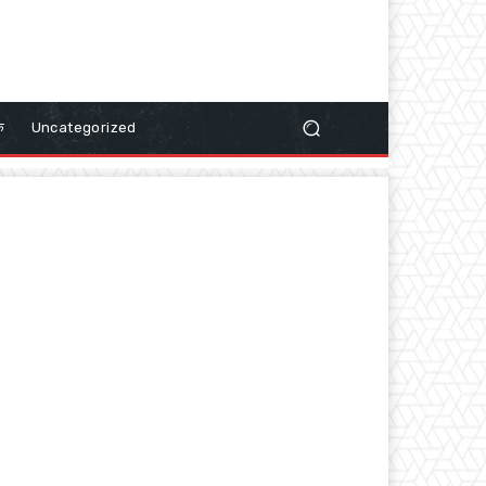
क
Uncategorized