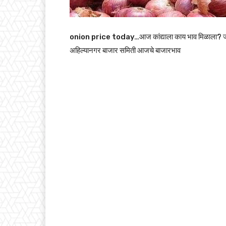
onion price today…आज कांद्याला काय भाव मिळाला? जा
अहिल्यानगर बाजार समिती आजचे बाजारभाव