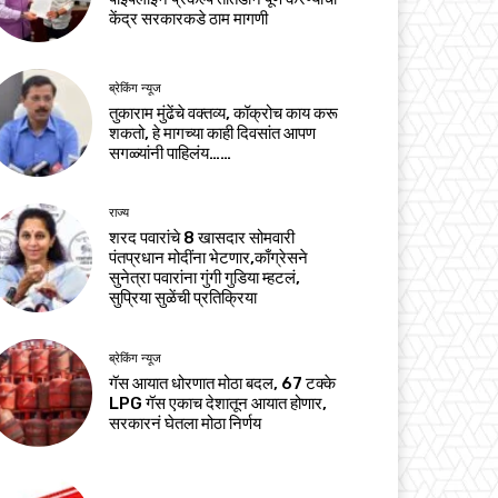
केंद्र सरकारकडे ठाम मागणी
ब्रेकिंग न्यूज
तुकाराम मुंढेंचे वक्तव्य, कॉक्रोच काय करू
शकतो, हे मागच्या काही दिवसांत आपण
सगळ्यांनी पाहिलंय……
राज्य
शरद पवारांचे 8 खासदार सोमवारी
पंतप्रधान मोदींना भेटणार,काँग्रेसने
सुनेत्रा पवारांना गुंगी गुडिया म्हटलं,
सुप्रिया सुळेंची प्रतिक्रिया
ब्रेकिंग न्यूज
गॅस आयात धोरणात मोठा बदल, 67 टक्के
LPG गॅस एकाच देशातून आयात होणार,
सरकारनं घेतला मोठा निर्णय