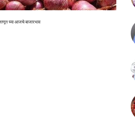
णून घ्या आजचे बाजारभाव