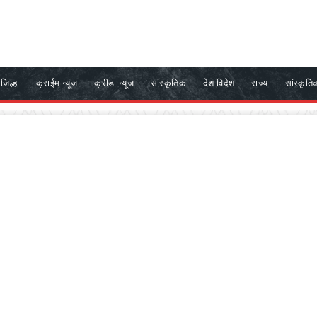
जिल्हा
क्राईम न्यूज
क्रीडा न्यूज
सांस्कृतिक
देश विदेश
राज्य
सांस्कृति