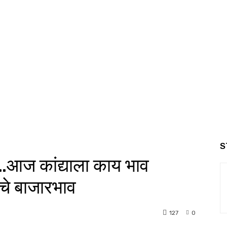
S
ज कांद्याला काय भाव
चे बाजारभाव
127
0