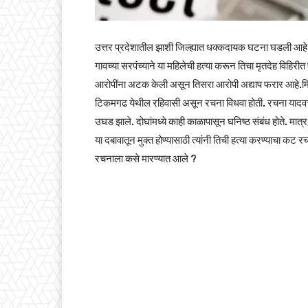
उत्तर प्रदेशातील झाशी जिल्ह्यात धक्कदायक घटना घडली आहे
गावच्या सरपंच्याने या महिलेची हत्या करून तिचा मृतदेह विहि
आरोपींना अटक केली असून तिसरा आरोपी अद्याप फरार आहे.मिळा
टिकमगढ येथील रहिवासी असून रचना विधवा होती. रचना यादवचा
उघड झाले. दोघांमध्ये काही काळापासून घनिष्ठ संबंध होते. मा
या दबावातून मुक्त होण्यासाठी त्यांनी तिची हत्या करण्याचा कट र
रचनाला कसे मारण्यात आले ?