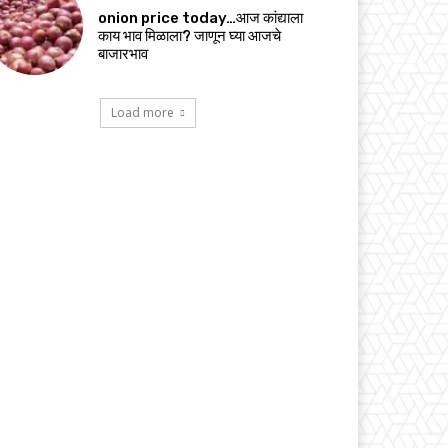
onion price today…आज कांद्याला
काय भाव मिळाला? जाणून घ्या आजचे
बाजारभाव
Load more