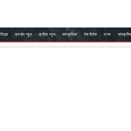
जिल्हा
क्राईम न्यूज
क्रीडा न्यूज
सांस्कृतिक
देश विदेश
राज्य
सांस्कृति