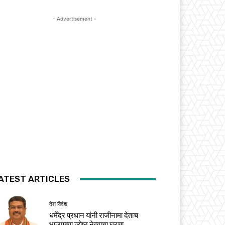
- Advertisement -
ATEST ARTICLES
देश विदेश
धर्मेंद्र प्रधान यांनी राजीनामा देताच
भाजपच्या ज्येष्ठ नेत्याचा घरचा