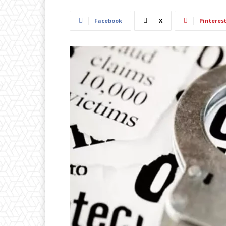
Facebook
X
Pinteres