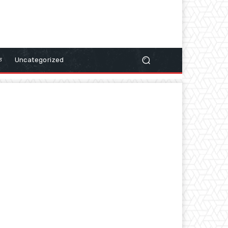
क
Uncategorized