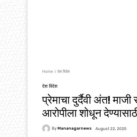
Home
देश विदेश
देश विदेश
प्रेमाचा दुर्दैवी अंत! माज
आरोपीला शोधून देण्यासाठ
By
Mananagarnews
August 22, 2025