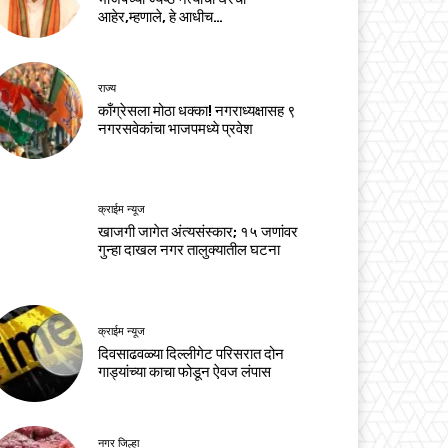
आहेर,म्हणाले, हे आधीच…
राज्य
काँग्रेसला मोठा धक्का! नगराध्यक्षासह ९
नगरसवेकांचा भाजपमध्ये प्रवेश
क्राईम न्यूज
खाजगी जागेत अंत्यसंस्कार; १५ जणांवर
गुन्हा दाखल नगर तालुक्यातील घटना
क्राईम न्यूज
दिवसाढवळ्या दिल्लीगेट परिसरात दोन
गाड्यांच्या काचा फोडून ऐवज लंपास
नगर जिल्हा