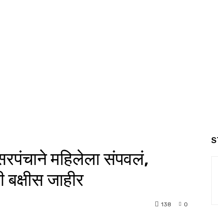
S
ी सरपंचाने महिलेला संपवलं,
ी बक्षीस जाहीर
138
0