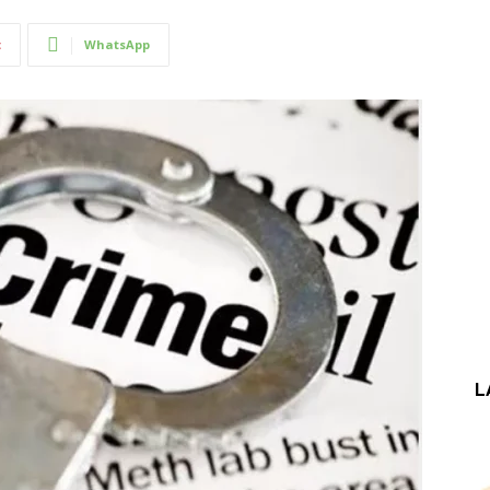
t
WhatsApp
L