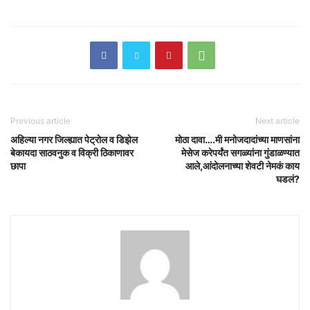
Previous article
Next article
अहिल्या नगर जिल्ह्यात पेट्रोल व डिझेल
मोठा दावा….मी मनोजदादांच्या माणसांना
बेकायदा साठवनुक व विक्री ठिकाणावर
मेसेज करेपर्यंत सगळ्यांना गुंडाळण्यात
छापा
आले,आंदोलनाच्या शेवटी नेमकं काय
घडलं?