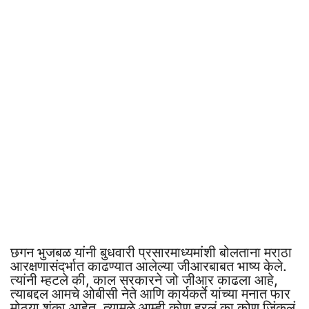
छगन भुजबळ यांनी बुधवारी प्रसारमाध्यमांशी बोलताना मराठा
आरक्षणासंदर्भात काढण्यात आलेल्या जीआरबाबत भाष्य केले.
त्यांनी म्हटले की, काल सरकारने जो जीआर काढला आहे,
त्याबद्दल आमचे ओबीसी नेते आणि कार्यकर्ते यांच्या मनात फार
मोठ्या शंका आहेत. त्यामुळे आम्ही कोण हरलं का कोण जिंकलं