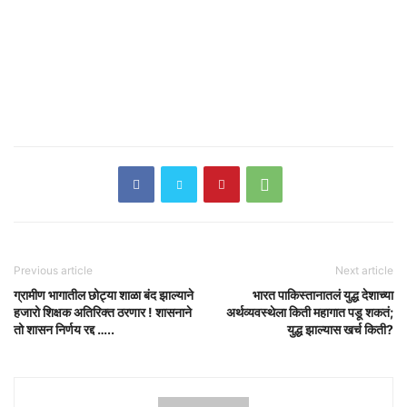
Previous article
Next article
ग्रामीण भागातील छोट्या शाळा बंद झाल्याने
भारत पाकिस्तानातलं युद्ध देशाच्या
हजारो शिक्षक अतिरिक्त ठरणार ! शासनाने
अर्थव्यवस्थेला किती महागात पडू शकतं;
तो शासन निर्णय रद्द …..
युद्ध झाल्यास खर्च किती?