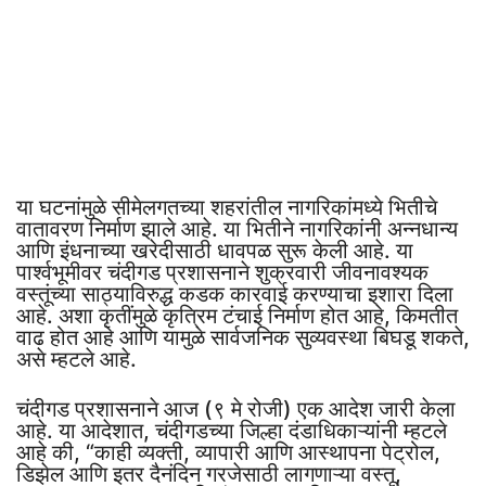
या घटनांमुळे सीमेलगतच्या शहरांतील नागरिकांमध्ये भितीचे
वातावरण निर्माण झाले आहे. या भितीने नागरिकांनी अन्नधान्य
आणि इंधनाच्या खरेदीसाठी धावपळ सुरू केली आहे. या
पार्श्वभूमीवर चंदीगड प्रशासनाने शुक्रवारी जीवनावश्यक
वस्तूंच्या साठ्याविरुद्ध कडक कारवाई करण्याचा इशारा दिला
आहे. अशा कृतींमुळे कृत्रिम टंचाई निर्माण होत आहे, किमतीत
वाढ होत आहे आणि यामुळे सार्वजनिक सुव्यवस्था बिघडू शकते,
असे म्हटले आहे.
चंदीगड प्रशासनाने आज (९ मे रोजी) एक आदेश जारी केला
आहे. या आदेशात, चंदीगडच्या जिल्हा दंडाधिकाऱ्यांनी म्हटले
आहे की, “काही व्यक्ती, व्यापारी आणि आस्थापना पेट्रोल,
डिझेल आणि इतर दैनंदिन गरजेसाठी लागणाऱ्या वस्तू,