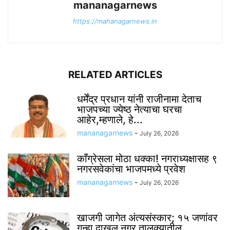
mananagarnews
https://mahanagarnews.in
RELATED ARTICLES
धर्मेंद्र प्रधान यांनी राजीनामा देताच
भाजपच्या ज्येष्ठ नेत्याचा घरचा
आहेर,म्हणाले, हे...
mananagarnews
-
July 26, 2026
काँग्रेसला मोठा धक्का! नगराध्यक्षासह ९
नगरसवेकांचा भाजपमध्ये प्रवेश
mananagarnews
-
July 26, 2026
खाजगी जागेत अंत्यसंस्कार; १५ जणांवर
गुन्हा दाखल नगर तालुक्यातील ...