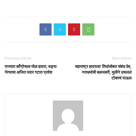
Previous article
Next article
राज्यात काँग्रेसला मोठा हादरा, बड्या
महाराष्ट्र हादरला! तिघांसोबत संबंध ठेव,
नेत्याचा अजित पवार गटात प्रवेश
नराधमांची बळजबरी, मुलीने उचललं
टोकाचं पाऊल