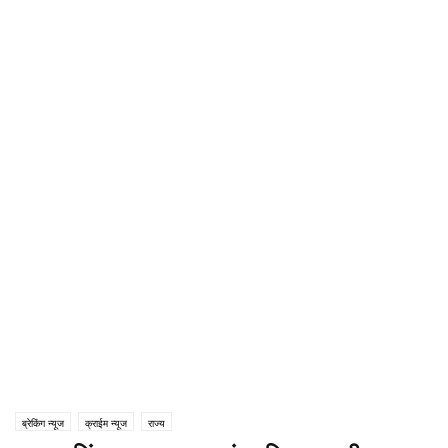
ब्रेकिंग न्यूज
क्राईम न्यूज
राज्य