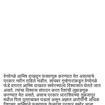
वेगवेगळे आमिष दाखवून फसवणूक करण्यात येत असल्याचे
प्रकार नवीन राहिले नाहीत. सायबर गुन्हेगारांकडून वेगवेगळे
फंडे वापरत आमिष दाखवत समोरच्याला विश्वासात घेतले जात
असते. त्यांचा विश्वास संपादन करत पैशांची लुबाडणूक
करण्यात येत असते. असाच प्रकार धाराशिवच्या तुळजापूर
मधील पिता पुत्राबाबत घडला असून अज्ञात आरोपींनी अधिक
पैशाच्या आमिषाने फसवणूक केल्याचा प्रकार समोर आला