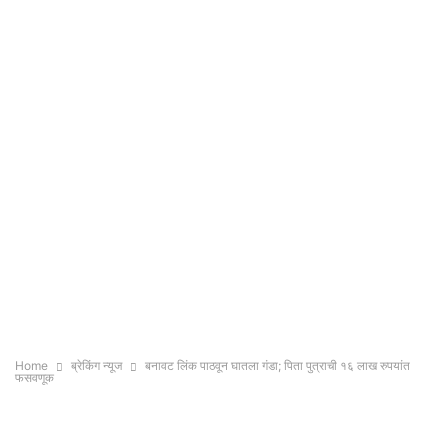
Home
ब्रेकिंग न्यूज
बनावट लिंक पाठवून घातला गंडा; पिता पुत्राची १६ लाख रुपयांत
फसवणूक