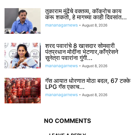
तुकाराम मुंढेंचे वक्तव्य, कॉक्रोच काय
करू शकतो, हे मागच्या काही दिवसांत...
mananagarnews
-
August 8, 2026
शरद पवारांचे 8 खासदार सोमवारी
पंतप्रधान मोदींना भेटणार,काँग्रेसने
सुनेत्रा पवारांना गुंगी...
mananagarnews
-
August 8, 2026
गॅस आयात धोरणात मोठा बदल, 67 टक्के
LPG गॅस एकाच...
mananagarnews
-
August 8, 2026
NO COMMENTS