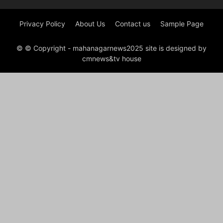
Privacy Policy
About Us
Contact us
Sample Page
© © Copyright - mahanagarnews2025 site is designed by
cmnews&tv house