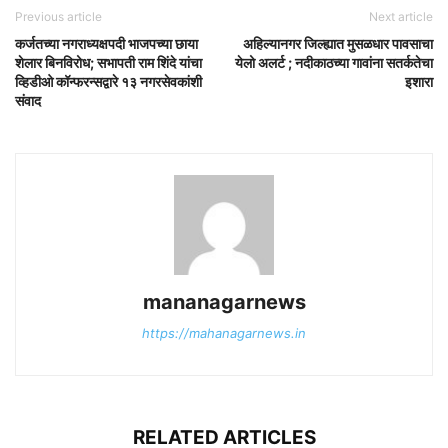
Previous article
Next article
कर्जतच्या नगराध्यक्षपदी भाजपच्या छाया
अहिल्यानगर जिल्ह्यात मुसळधार पावसाचा
शेलार बिनविरोध; सभापती राम शिंदे यांचा
येलो अलर्ट ; नदीकाठच्या गावांना सतर्कतेचा
व्हिडीओ कॉन्फरन्सद्वारे १३ नगरसेवकांशी
इशारा
संवाद
mananagarnews
https://mahanagarnews.in
RELATED ARTICLES