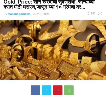
Gold-Price: सोनं खरेदीची सुवर्णसंधी; सोन्याच्या
दरात मोठी घसरण,जाणून घ्या १० ग्रॅमचा दर…
851
0
By
mananagarnews
-
July 8, 2026