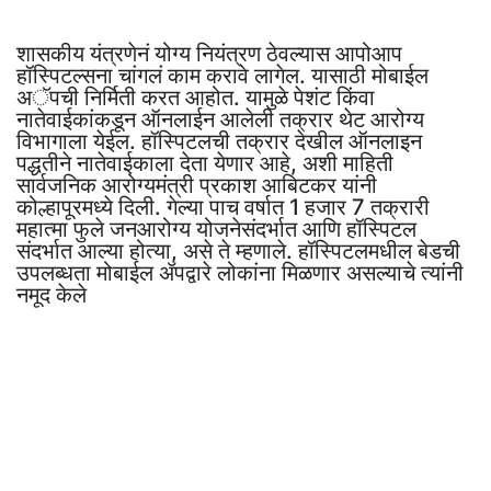
शासकीय यंत्रणेनं योग्य नियंत्रण ठेवल्यास आपोआप
हॉस्पिटल्सना चांगलं काम करावे लागेल. यासाठी मोबाईल
अॅपची निर्मिती करत आहोत. यामुळे पेशंट किंवा
नातेवाईकांकडून ऑनलाईन आलेली तक्रार थेट आरोग्य
विभागाला येईल. हॉस्पिटलची तक्रार देखील ऑनलाइन
पद्धतीने नातेवाईकाला देता येणार आहे, अशी माहिती
सार्वजनिक आरोग्यमंत्री प्रकाश आबिटकर यांनी
कोल्हापूरमध्ये दिली. गेल्या पाच वर्षात 1 हजार 7 तक्रारी
महात्मा फुले जनआरोग्य योजनेसंदर्भात आणि हॉस्पिटल
संदर्भात आल्या होत्या, असे ते म्हणाले. हॉस्पिटलमधील बेडची
उपलब्धता मोबाईल ॲपद्वारे लोकांना मिळणार असल्याचे त्यांनी
नमूद केले