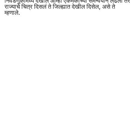
निवडणुकांमध्ये देखील आम्ही एकमेकांच्या समन्वयाने लढलो तर
राज्याचे चित्र दिसलं ते जिल्ह्यात देखील दिसेल, असे ते
म्हणाले.