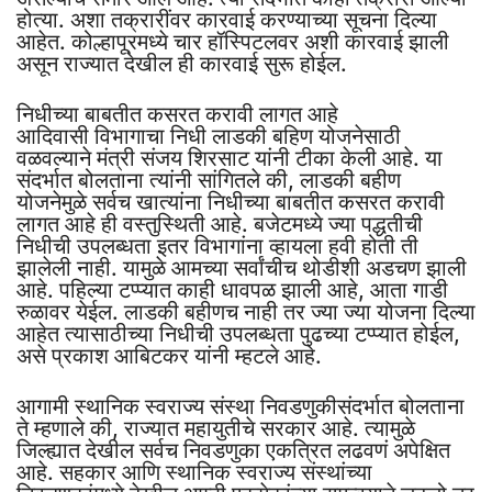
होत्या. अशा तक्रारींवर कारवाई करण्याच्या सूचना दिल्या
आहेत. कोल्हापूरमध्ये चार हॉस्पिटलवर अशी कारवाई झाली
असून राज्यात देखील ही कारवाई सुरू होईल.
निधीच्या बाबतीत कसरत करावी लागत आहे
आदिवासी विभागाचा निधी लाडकी बहिण योजनेसाठी
वळवल्याने मंत्री संजय शिरसाट यांनी टीका केली आहे. या
संदर्भात बोलताना त्यांनी सांगितले की, लाडकी बहीण
योजनेमुळे सर्वच खात्यांना निधीच्या बाबतीत कसरत करावी
लागत आहे ही वस्तुस्थिती आहे. बजेटमध्ये ज्या पद्धतीची
निधीची उपलब्धता इतर विभागांना व्हायला हवी होती ती
झालेली नाही. यामुळे आमच्या सर्वांचीच थोडीशी अडचण झाली
आहे. पहिल्या टप्प्यात काही धावपळ झाली आहे, आता गाडी
रुळावर येईल. लाडकी बहीणच नाही तर ज्या ज्या योजना दिल्या
आहेत त्यासाठीच्या निधीची उपलब्धता पुढच्या टप्प्यात होईल,
असे प्रकाश आबिटकर यांनी म्हटले आहे.
आगामी स्थानिक स्वराज्य संस्था निवडणुकीसंदर्भात बोलताना
ते म्हणाले की, राज्यात महायुतीचे सरकार आहे. त्यामुळे
जिल्ह्यात देखील सर्वच निवडणुका एकत्रित लढवणं अपेक्षित
आहे. सहकार आणि स्थानिक स्वराज्य संस्थांच्या