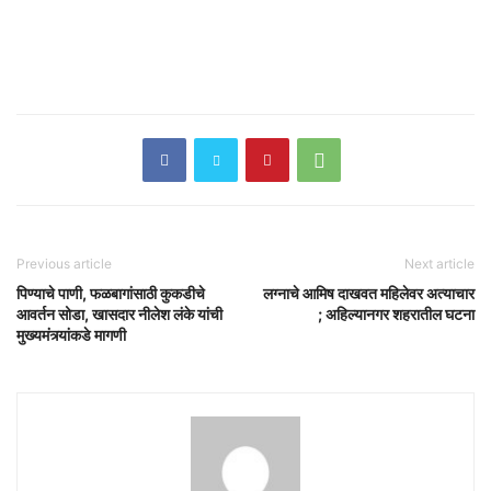
Previous article
Next article
पिण्याचे पाणी, फळबागांसाठी कुकडीचे
लग्नाचे आमिष दाखवत महिलेवर अत्याचार
आवर्तन सोडा, खासदार नीलेश लंके यांची
; अहिल्यानगर शहरातील घटना
मुख्यमंत्र्यांकडे मागणी