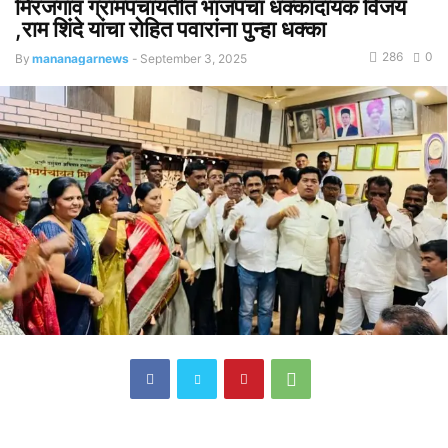
मिरजगाव ग्रामपंचायतीत भाजपचा धक्कादायक विजय
,राम शिंदे यांचा रोहित पवारांना पुन्हा धक्का
286
0
By
mananagarnews
-
September 3, 2025