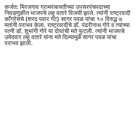
कर्जत: मिरजगाव ग्रामपंचायतीच्या उपसरपंचपदाच्या
निवडणुकीत भाजपचे लहू वतारे विजयी झाले. त्यांनी राष्ट्रवादी
काँग्रेसचे (शरद पवार गट) सागर पवळ यांचा १० विरुद्ध ७
मतांनी पराभव केला. राष्ट्रवादीचे डॉ. पंढरीनाथ गोरे व त्यांच्या
पत्नी डॉ. शुभांगी गोरे या दोघांची मते फुटली. त्यांनी भाजपचे
उमेदवार लहू वतारे यांना मते दिल्यामुळे सागर पवळ यांचा
पराभव झाला.