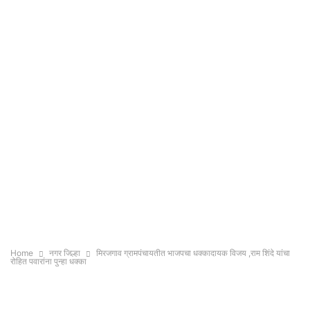
Home
नगर जिल्हा
मिरजगाव ग्रामपंचायतीत भाजपचा धक्कादायक विजय ,राम शिंदे यांचा
रोहित पवारांना पुन्हा धक्का