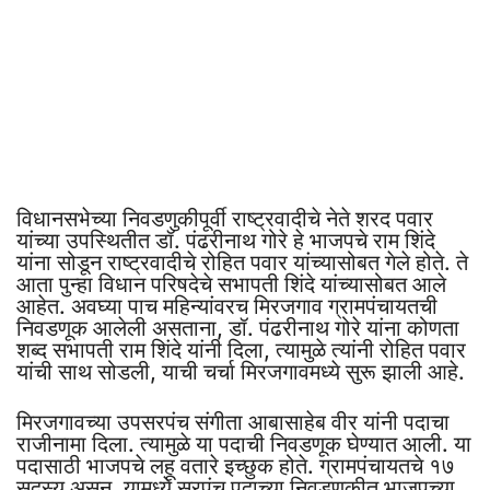
विधानसभेच्या निवडणुकीपूर्वी राष्ट्रवादीचे नेते शरद पवार
यांच्या उपस्थितीत डॉ. पंढरीनाथ गोरे हे भाजपचे राम शिंदे
यांना सोडून राष्ट्रवादीचे रोहित पवार यांच्यासोबत गेले होते. ते
आता पुन्हा विधान परिषदेचे सभापती शिंदे यांच्यासोबत आले
आहेत. अवघ्या पाच महिन्यांवरच मिरजगाव ग्रामपंचायतची
निवडणूक आलेली असताना, डॉ. पंढरीनाथ गोरे यांना कोणता
शब्द सभापती राम शिंदे यांनी दिला, त्यामुळे त्यांनी रोहित पवार
यांची साथ सोडली, याची चर्चा मिरजगावमध्ये सुरू झाली आहे.
मिरजगावच्या उपसरपंच संगीता आबासाहेब वीर यांनी पदाचा
राजीनामा दिला. त्यामुळे या पदाची निवडणूक घेण्यात आली. या
पदासाठी भाजपचे लहू वतारे इच्छुक होते. ग्रामपंचायतचे १७
सदस्य असून, यामध्ये सरपंच पदाच्या निवडणुकीत भाजपच्या