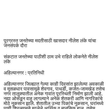
पूरग्रस्त जनतेच्या मदतीसाठी खासदार नीलेश लंके यांचा
जनसंपर्क दौरा
संकटात जनतेच्या पाठीशी ठाम उभे राहिले लोकनेते नीलेश
लंके
अहिल्यानगर : प्रतिनिधी
अहिल्यानगर जिल्ह्यात गेल्या काही दिवसांत झालेल्या अवकाळी
व मुसळधार पावसामुळे शेवगाव, पाथर्डी, कर्जत-जामखेड तसेच
नगर तालुक्यातील अनेक गावांत पूरस्थिती निर्माण झाली आहे.
नद्या ओसंडून वाहू लागल्याने अनेक शेतकरी आणि नागरिकांचे
मोठे नुकसान झाले. शेतातील उभ्या पिकांचे नुकसान, घरांमध्ये
पाणी शिरल्यामुळे झालेले आर्थिक व मानसिक हाल, तसेच