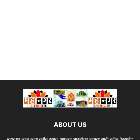
ABOUT US
महानगर न्यूज आता नवीन रुपात. आपल्या आवडीच्या बातम्या साठी नवीन वेबसाईट