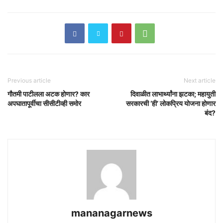
Previous article
Next article
गौतमी पाटीलला अटक होणार? कार
दिवाळीत लाभार्थ्यांना झटका; महायुती
अपघातापूर्वीचा सीसीटीव्ही समोर
सरकारची ‘ही’ लोकप्रिय योजना होणार
बंद?
mananagarnews