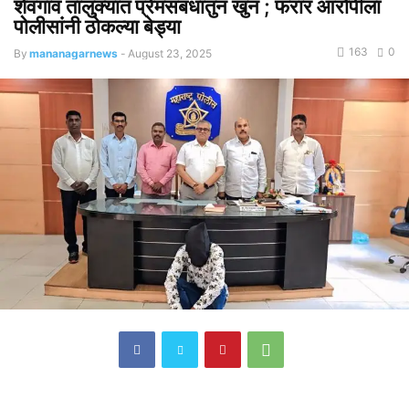
शेवगाव तालुक्यात प्रेमसंबंधातुन खुन ; फरार आरोपीला
पोलीसांनी ठोकल्या बेड्या
163
0
By
mananagarnews
-
August 23, 2025