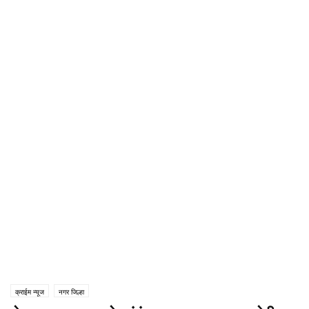
क्राईम न्यूज
नगर जिल्हा