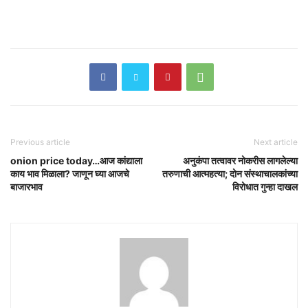
Previous article
Next article
onion price today…आज कांद्याला
अनुकंपा तत्वावर नोकरीस लागलेल्या
काय भाव मिळाला? जाणून घ्या आजचे
तरुणाची आत्महत्या; दोन संस्थाचालकांच्या
बाजारभाव
विरोधात गुन्हा दाखल