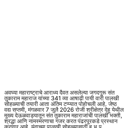
अवघ्या महाराष्ट्राचे आराध्य दैवत असलेल्या जगदगुरू संत
तुकाराम महाराज यांच्या 341 व्या आषाढी पायी वारी पालखी
सोहळ्याची तयारी आता अंतिम टप्प्यात पोहोचली आहे. जेष्ठ
वद्य सप्तमी, मंगळवार 7 जुलै 2026 रोजी श्रीक्षेत्र देहू येथील
मुख्य देऊळवाड्यातून संत तुकाराम महाराजांची पालखी भक्ती,
श्रद्धा आणि नामस्मरणाचा गजर करत पंढरपूरकडे प्रस्थान
करणार आहे. यंदाच्या पालखी सोहळ्यासाठी ह.भ.प.