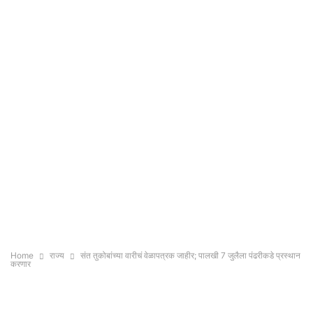
Home
राज्य
संत तुकोबांच्या वारीचं वेळापत्रक जाहीर; पालखी 7 जुलैला पंढरीकडे प्रस्थान
करणार