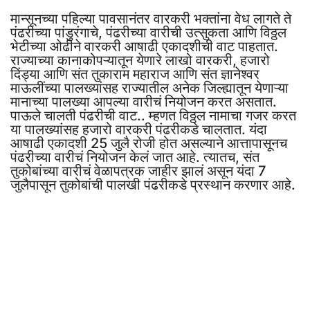
मान्सूनच्या पहिल्या पावसानंतर वारकरी भक्तांना वेध लागते ते
पंढरीच्या पांडुरंगाचे, पंढरीच्या वारीची उत्सुकता आणि विठ्ठल
भेटीच्या ओढीने वारकरी आषाढी एकादशीची वाट पाहतात.
राज्याच्या कानाकोपऱ्यातून येणारे लाखो वारकरी, हजारो
दिंड्या आणि संत तुकाराम महाराज आणि संत ज्ञानेश्वर
माऊलींच्या पालख्यांसह राज्यातील अनेक जिल्ह्यातून येणाऱ्या
मानाच्या पालख्या आपल्या वारीचं नियोजन करत असतात.
पाऊले चालती पंढरीची वाट.. म्हणत विठ्ठल नामाचा गजर करत
या पालख्यांसह हजारो वारकरी पंढरीकडे चालतात. यंदा
आषाढी एकादशी 25 जुलै रोजी होत असल्याने आत्तापासूनच
पंढरीच्या वारीचं नियोजन केलं जात आहे. त्यातच, संत
तुकोबांच्या वारीचं वेळापत्रक जाहीर झालं असून यंदा 7
जुलैपासून तुकोबांची पालखी पंढरीकडे प्रस्थान करणार आहे.