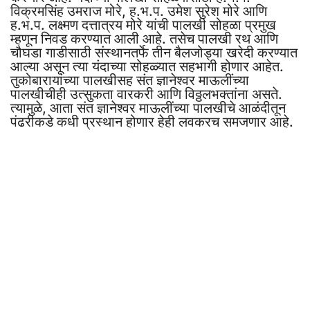
विक्रमसिंह उमराज मोरे, ह.भ.प. उमेश सुरेश मोरे आणि
ह.भ.प. लक्ष्मण दत्तात्रय मोरे यांची पालखी सोहळा प्रमुख
म्हणून निवड करण्यात आली आहे. तसेच पालखी रथ आणि
चौघडा गाडीसाठी संस्थानतर्फे तीन बैलजोड्या खरेदी करण्यात
आल्या असून त्या यंदाच्या सोहळ्यात सहभागी होणार आहेत.
तुकोबारायांच्या पालखीसह संत ज्ञानेश्वर माऊलींच्या
पालखीचीही उत्सुकता वारकरी आणि विठ्ठलभक्तांना असते.
त्यामुळे, आता संत ज्ञानेश्वर माऊलींच्या पालखीचे आळंदीतून
पंढरीकडे कधी प्रस्थान होणार हेही लवकरच समजणार आहे.