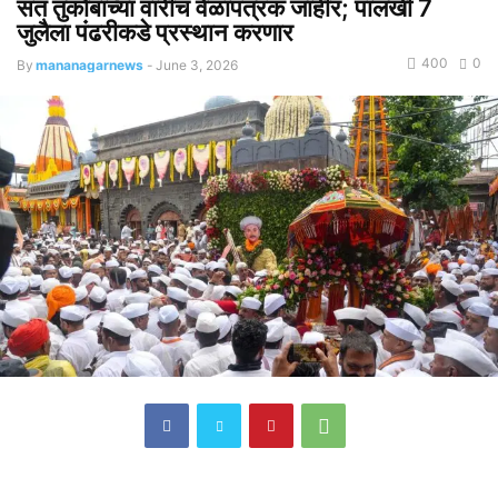
संत तुकोबांच्या वारीचं वेळापत्रक जाहीर; पालखी 7
जुलैला पंढरीकडे प्रस्थान करणार
400
0
By
mananagarnews
-
June 3, 2026