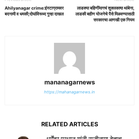
Ahilyanagar crime:इंस्टाग्रामवर
लाडक्या बहिणींमागचं शुक्लकाष्ठ थांबेना,
बदनामी व धमकी;दोघांविरूध्द गुन्हा दाखल
लाडकी बहीण योजनेचे पैसे मिळवण्यासाठी
सरकारचा आणखी एक नियम
mananagarnews
https://mahanagarnews.in
RELATED ARTICLES
धर्मेंद्र प्रधान यांनी राजीनामा देताच