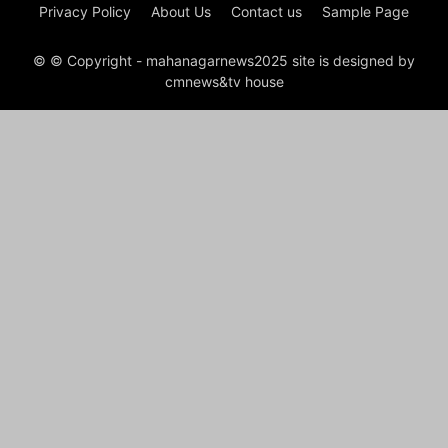
Privacy Policy
About Us
Contact us
Sample Page
© © Copyright - mahanagarnews2025 site is designed by
cmnews&tv house