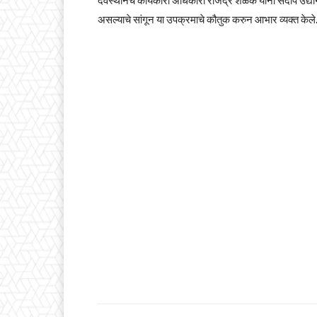
देवस्थानचे कार्यकारी अधिकारी राजेंद्र शेळके यांनी संदीप उद्
असल्याचे सांगून या उपक्रमाचे कौतुक करुन आभार व्यक्त केले