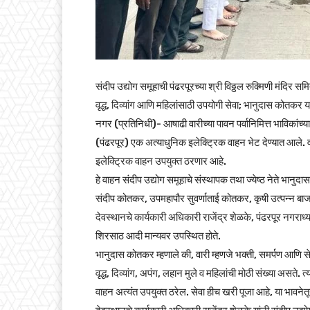
संदीप उद्योग समूहाची पंढरपूरच्या श्री विठ्ठल रुक्मिणी मंदिर स
वृद्ध, दिव्यांग आणि महिलांसाठी उपयोगी सेवा; भानुदास कोतकर यां
नगर (प्रतिनिधी)- आषाढी वारीच्या पावन पर्वानिमित्त भाविकांच्या
(पंढरपूर) एक अत्याधुनिक इलेक्ट्रिक वाहन भेट देण्यात आले. वार
इलेक्ट्रिक वाहन उपयुक्त ठरणार आहे.
हे वाहन संदीप उद्योग समूहाचे संस्थापक तथा ज्येष्ठ नेते भानुदा
संदीप कोतकर, उपमहापौर सुवर्णाताई कोतकर, कृषी उत्पन्न ब
देवस्थानचे कार्यकारी अधिकारी राजेंद्र शेळके, पंढरपूर नगराध
शिरसाठ आदी मान्यवर उपस्थित होते.
भानुदास कोतकर म्हणाले की, वारी म्हणजे भक्ती, समर्पण आणि से
वृद्ध, दिव्यांग, अपंग, लहान मुले व महिलांची मोठी संख्या असते
वाहन अत्यंत उपयुक्त ठरेल. सेवा हीच खरी पूजा आहे, या भावनेतू