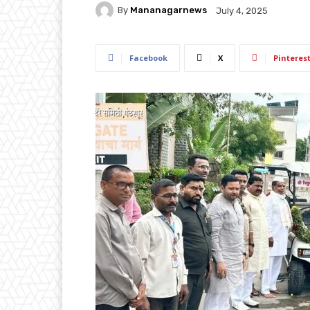
By
Mananagarnews
July 4, 2025
Facebook
X
Pinteres