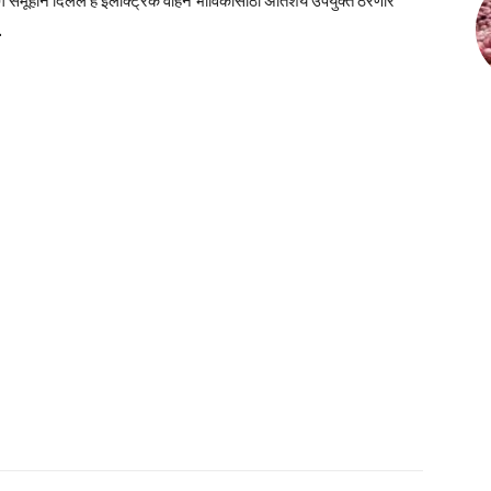
योग समूहाने दिलेले हे इलेक्ट्रिक वाहन भाविकांसाठी अतिशय उपयुक्त ठरणार
.