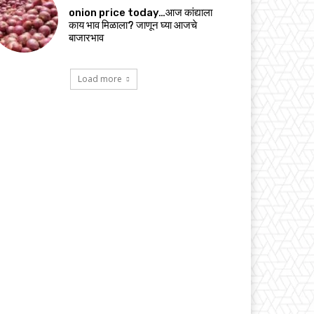
onion price today…आज कांद्याला
काय भाव मिळाला? जाणून घ्या आजचे
बाजारभाव
Load more