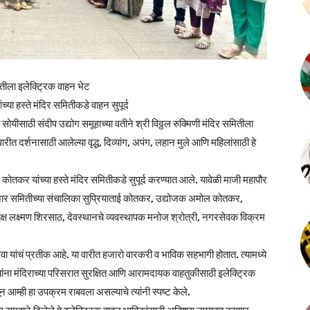
मितीला इलेक्ट्रिक वाहन भेट
च्या हस्ते मंदिर समितीकडे वाहन सुपूर्द
 सोयीसाठी संदीप उद्योग समूहाच्या वतीने श्री विठ्ठल रुक्मिणी मंदिर समितीला
ीत दर्शनासाठी आलेल्या वृद्ध, दिव्यांग, अपंग, लहान मुले आणि महिलांसाठी हे
स कोतकर यांच्या हस्ते मंदिर समितीकडे सुपूर्द करण्यात आले. यावेळी माजी महापौर
ाजार समितीच्या संचालिका सुप्रियाताई कोतकर, उद्योजक अमोल कोतकर,
्यक्ष लक्ष्मण शिरसाठ, देवस्थानचे व्यवस्थापक मनोज श्रोत्री, नगरसेवक विक्रम
वा यांचं प्रतीक आहे. या वारीत हजारो वारकरी व भाविक सहभागी होतात. त्यामध्ये
. त्यांना मंदिराच्या परिसरात सुरक्षित आणि आरामदायक वाहतुकीसाठी इलेक्ट्रिक
न आम्ही हा उपक्रम राबवला असल्याचे त्यांनी स्पष्ट केले.