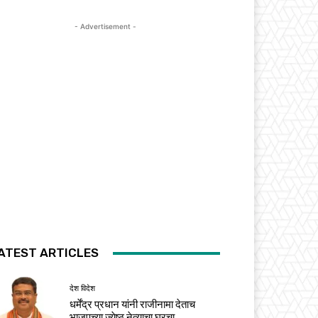
- Advertisement -
ATEST ARTICLES
देश विदेश
धर्मेंद्र प्रधान यांनी राजीनामा देताच
भाजपच्या ज्येष्ठ नेत्याचा घरचा