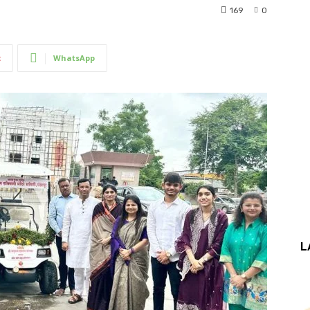
169
0
t
WhatsApp
L