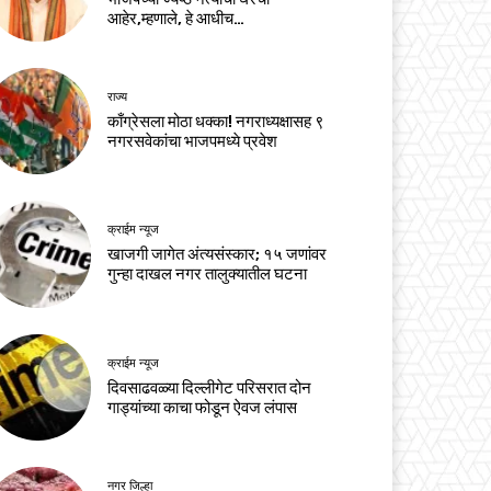
आहेर,म्हणाले, हे आधीच…
राज्य
काँग्रेसला मोठा धक्का! नगराध्यक्षासह ९
नगरसवेकांचा भाजपमध्ये प्रवेश
क्राईम न्यूज
खाजगी जागेत अंत्यसंस्कार; १५ जणांवर
गुन्हा दाखल नगर तालुक्यातील घटना
क्राईम न्यूज
दिवसाढवळ्या दिल्लीगेट परिसरात दोन
गाड्यांच्या काचा फोडून ऐवज लंपास
नगर जिल्हा