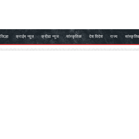
जिल्हा
क्राईम न्यूज
क्रीडा न्यूज
सांस्कृतिक
देश विदेश
राज्य
सांस्कृति