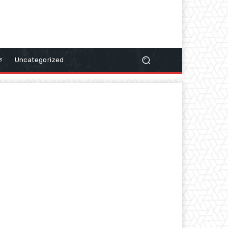
क
Uncategorized