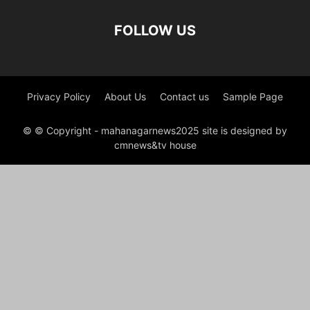
FOLLOW US
Privacy Policy
About Us
Contact us
Sample Page
© © Copyright - mahanagarnews2025 site is designed by
cmnews&tv house