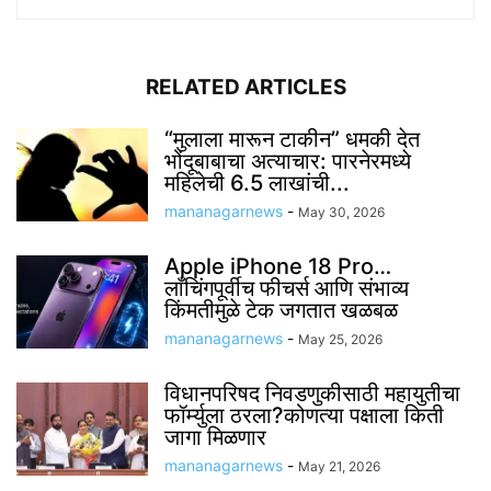
RELATED ARTICLES
“मुलाला मारून टाकीन” धमकी देत
भोंदूबाबाचा अत्याचार: पारनेरमध्ये
महिलेची 6.5 लाखांची...
mananagarnews
-
May 30, 2026
Apple iPhone 18 Pro…
लाँचिंगपूर्वीच फीचर्स आणि संभाव्य
किंमतीमुळे टेक जगतात खळबळ
mananagarnews
-
May 25, 2026
विधानपरिषद निवडणुकीसाठी महायुतीचा
फॉर्म्युला ठरला?कोणत्या पक्षाला किती
जागा मिळणार
mananagarnews
-
May 21, 2026