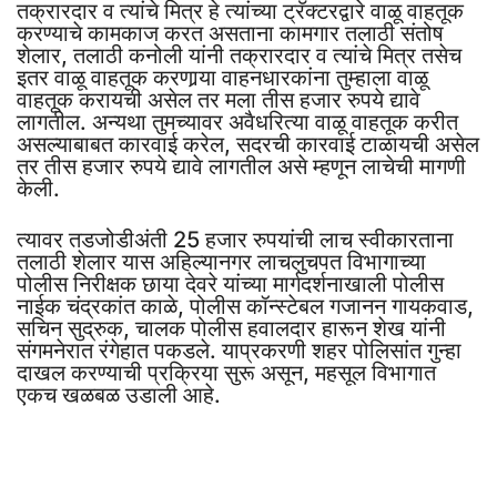
तक्रारदार व त्यांचे मित्र हे त्यांच्या ट्रॅक्टरद्वारे वाळू वाहतूक
करण्याचे कामकाज करत असताना कामगार तलाठी संतोष
शेलार, तलाठी कनोली यांनी तक्रारदार व त्यांचे मित्र तसेच
इतर वाळू वाहतूक करणार्‍या वाहनधारकांना तुम्हाला वाळू
वाहतूक करायची असेल तर मला तीस हजार रुपये द्यावे
लागतील. अन्यथा तुमच्यावर अवैधरित्या वाळू वाहतूक करीत
असल्याबाबत कारवाई करेल, सदरची कारवाई टाळायची असेल
तर तीस हजार रुपये द्यावे लागतील असे म्हणून लाचेची मागणी
केली.
त्यावर तडजोडीअंती 25 हजार रुपयांची लाच स्वीकारताना
तलाठी शेलार यास अहिल्यानगर लाचलुचपत विभागाच्या
पोलीस निरीक्षक छाया देवरे यांच्या मार्गदर्शनाखाली पोलीस
नाईक चंद्रकांत काळे, पोलीस कॉन्स्टेबल गजानन गायकवाड,
सचिन सुद्रुक, चालक पोलीस हवालदार हारून शेख यांनी
संगमनेरात रंगेहात पकडले. याप्रकरणी शहर पोलिसांत गुन्हा
दाखल करण्याची प्रक्रिया सुरू असून, महसूल विभागात
एकच खळबळ उडाली आहे.