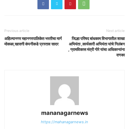
Previous article
Next article
अहिल्यानगर महानगरपालिकेत भरतीचा मार्ग
जिल्हा परिषद बांधकाम विभागातील शाखा
मोकळा,खासगी कंपनीकडे प्रस्ताव सादर
अभियंता ,कार्यकारी अभियंता यांचे निलंबन
, ग्रामविकास मंत्री गोरे यांचा अधिकाऱ्यांना
दणका
mananagarnews
https://mahanagarnews.in