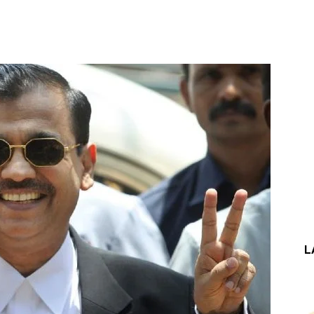
t
WhatsApp
L