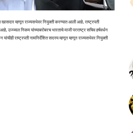
ित खासदार म्हणून राज्यसभेवर नियुक्ती करण्यात आली आहे. राष्ट्रपती
 आहे. उज्ज्वल निकम यांच्याबरोबरच भारताचे माजी परराष्ट्र सचिव हर्षवर्धन
जैन यांचीही राष्ट्रपती नामनिर्देशित सदस्य म्हणून म्हणून राज्यसभेवर नियुक्ती