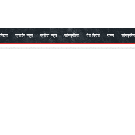
जिल्हा
क्राईम न्यूज
क्रीडा न्यूज
सांस्कृतिक
देश विदेश
राज्य
सांस्कृति