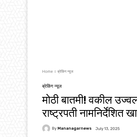
Home
ब्रेकिंग न्यूज
ब्रेकिंग न्यूज
मोठी बातमी! वकील उज्वल 
राष्ट्रपती नामनिर्देशित ख
By
Mananagarnews
July 13, 2025