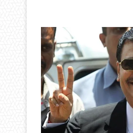
Facebook
X
Pinteres