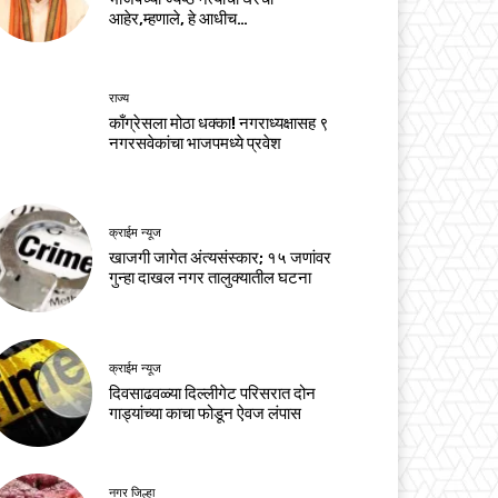
आहेर,म्हणाले, हे आधीच…
राज्य
काँग्रेसला मोठा धक्का! नगराध्यक्षासह ९
नगरसवेकांचा भाजपमध्ये प्रवेश
क्राईम न्यूज
खाजगी जागेत अंत्यसंस्कार; १५ जणांवर
गुन्हा दाखल नगर तालुक्यातील घटना
क्राईम न्यूज
दिवसाढवळ्या दिल्लीगेट परिसरात दोन
गाड्यांच्या काचा फोडून ऐवज लंपास
नगर जिल्हा