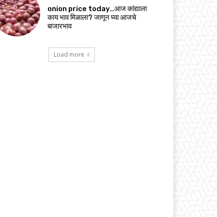
onion price today…आज कांद्याला
काय भाव मिळाला? जाणून घ्या आजचे
बाजारभाव
Load more