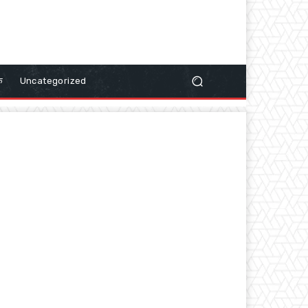
क
Uncategorized