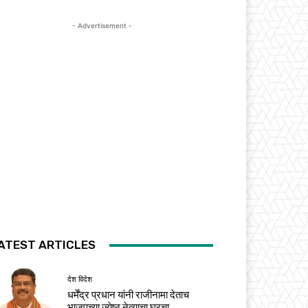
- Advertisement -
ATEST ARTICLES
देश विदेश
धर्मेंद्र प्रधान यांनी राजीनामा देताच
भाजपच्या ज्येष्ठ नेत्याचा घरचा