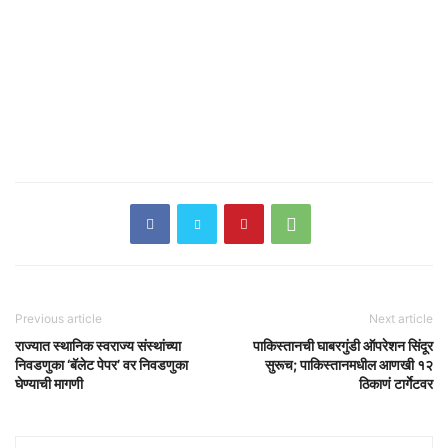
Previous article
Next article
राज्यात स्थानिक स्वराज्य संस्थांच्या
पाकिस्तानची घाबरगुंडी ऑपरेशन सिंदूर
निवडणुका ‘बॅलेट पेपर’ वर निवडणुका
सुरूच; पाकिस्तानमधील आणखी १२
घेण्याची मागणी
ठिकाणं टार्गेटवर