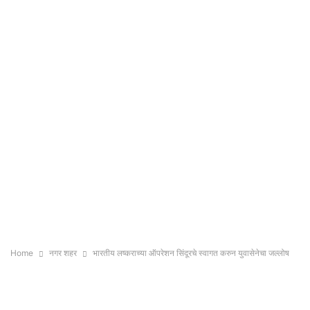
Home
नगर शहर
भारतीय लष्कराच्या ऑपरेशन सिंदूरचे स्वागत करुन युवासेनेचा जल्लोष