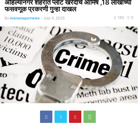
अहिल्यानगर शहरात प्लॉट खरेदीचे आमिष ,18 लाखांच्या
फसवणूक प्रकरणी गुन्हा दाखल
163
0
By
mananagarnews
-
July 4, 2025