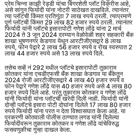
प्रेम चिन्ना काझी रेड्डी यांचा बिगरशेती प्लॉट विक्रीस आहे,
असे सांगुन फिर्यादी यांना नोटरी साठेखत दाखविले. त्यानंतर
त्या प्लॉटची किंमत प्रतिगुंठा 7 लाख रुपये ठरली. त्याप्रमाणे
पूर्ण प्लॉटची किंमत 29 लाख 82 हजार रुपये ठरली. त्यानंतर
फिर्यादी यांनी प्लॉटचे इसारापोटी गणेश लोंढे यांना 2 मार्च
2024 ते 3 जून 2024 दरम्यान वेळोवेळी शहर सहकारी बँक
शाखा भुषणनगर केडगाव येथून आरटीजीएसद्वारे 8 लाख
रुपये, फोन पेद्वारे 2 लाख 56 हजार रुपये व रोख स्वरुपात 2
लाख 44 हजार रुपये असे 13 लाख रुपये दिले.
तसेच सव्हें नं 292 मधील प्लॉटचे इसारापोटी तुकाराम
कोतकर यांना एचडीएफसी बँक शाखा केडगाव या बँकेतुन
2024 रोजी आरटीजीएसद्वारे 4 लाख 40 हजार रुपये व
फोन पेद्वारे गणेश लोंढे यास 40 हजार रुपये असे 4 लाख 80
हजार रुपये दिले आहे. परंतु तुकाराम कोतकर व गणेश लोंढे
यांनी फिर्यादी यांना प्लॉटची खरेदी दिली नाही. फिर्यादी यांनी
दोन्ही प्लॉटचे इसारा पोटी दोघांना दिलेले 17 लाख 80 हजार
रुपये फिर्यादी यांना परत न देता विश्वासघात केला आहे. या
प्रकरणी कोतवाली पोलीस ठाण्यात लगड यांनी दिलेल्या
फिर्यादीवरून तुकाराम कोतकर व गणेश लोंढे यांचेविरुद्ध
फसवणुकीचा गुन्हा दाखल केला.