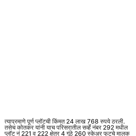
त्याप्रमाणे पूर्ण प्लॉटची किंमत 24 लाख 768 रुपये ठरली.
तसेच कोतकर यांनी याच परिसरातील सर्व्हे नंबर 292 मधील
प्लॉट नं 221 व 222 क्षेत्र 4 गुंठे 260 स्केअर फुटचे मालक