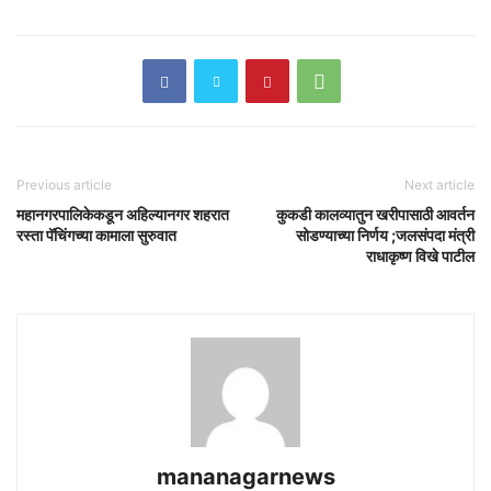
Previous article
Next article
महानगरपालिकेकडून अहिल्यानगर शहरात
कुकडी कालव्यातुन खरीपासाठी आवर्तन
रस्ता पॅचिंगच्या कामाला सुरुवात
सोडण्याच्या निर्णय ;जलसंपदा मंत्री
राधाकृष्ण विखे पाटील
mananagarnews