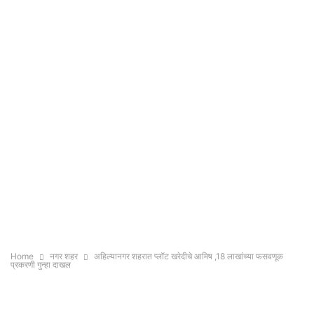
Home
नगर शहर
अहिल्यानगर शहरात प्लॉट खरेदीचे आमिष ,18 लाखांच्या फसवणूक
प्रकरणी गुन्हा दाखल