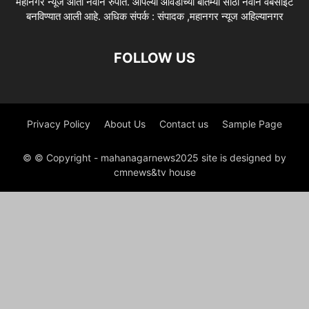
महानगर न्यूज आता नवीन रुपात. आपल्या आवडीच्या बातम्या साठी नवीन वेबसाईट
बनविण्यात आली आहे. अधिक संपर्क : संपादक ,महानगर न्यूज अहिल्यानगर
FOLLOW US
Privacy Policy
About Us
Contact us
Sample Page
© © Copyright - mahanagarnews2025 site is designed by
cmnews&tv house