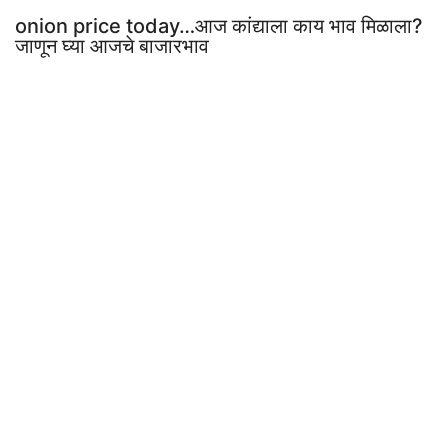
onion price today…आज कांद्याला काय भाव मिळाला?
जाणून घ्या आजचे बाजारभाव