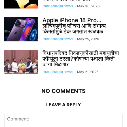
mananagarnews
-
May 30, 2026
Apple iPhone 18 Pro…
लाँचिंगपूर्वीच फीचर्स आणि संभाव्य
किंमतीमुळे टेक जगतात खळबळ
mananagarnews
-
May 25, 2026
विधानपरिषद निवडणुकीसाठी महायुतीचा
फॉर्म्युला ठरला?कोणत्या पक्षाला किती
जागा मिळणार
mananagarnews
-
May 21, 2026
NO COMMENTS
LEAVE A REPLY