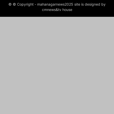
© © Copyright - mahanagarnews2025 site is designed by
cmnews&tv house