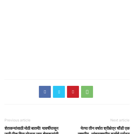
Previous article
Next article
शेतकऱ्यांसाठी मोठी बातमी! यावर्षीपासून
येत्या तीन वर्षात श्रीक्षेत्र चौंडी एक
जुनी पीक विमा योजना लागू,शेतकऱ्यांनी
राष्ट्रीय, आंतरराष्ट्रीय दर्जाचे पर्यटन