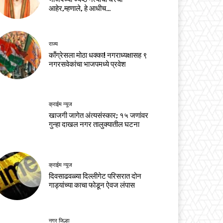
आहेर,म्हणाले, हे आधीच…
राज्य
काँग्रेसला मोठा धक्का! नगराध्यक्षासह ९
नगरसवेकांचा भाजपमध्ये प्रवेश
क्राईम न्यूज
खाजगी जागेत अंत्यसंस्कार; १५ जणांवर
गुन्हा दाखल नगर तालुक्यातील घटना
क्राईम न्यूज
दिवसाढवळ्या दिल्लीगेट परिसरात दोन
गाड्यांच्या काचा फोडून ऐवज लंपास
नगर जिल्हा