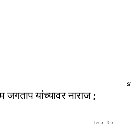
S
 जगताप यांच्यावर नाराज ;
200
0