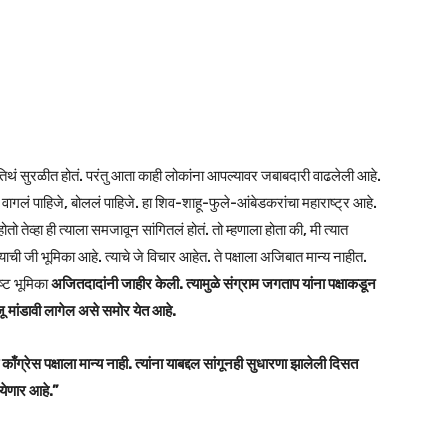
तिथं सुरळीत होतं. परंतु आता काही लोकांना आपल्यावर जबाबदारी वाढलेली आहे.
ागलं पाहिजे, बोललं पाहिजे. हा शिव-शाहू-फुले-आंबेडकरांचा महाराष्ट्र आहे.
ो तेव्हा ही त्याला समजावून सांगितलं होतं. तो म्हणाला होता की, मी त्यात
ाची जी भूमिका आहे. त्याचे जे विचार आहेत. ते पक्षाला अजिबात मान्य नाहीत.
ष्ट भूमिका
अजितदादांनी जाहीर केली. त्यामुळे संग्राम जगताप यांना पक्षाकडून
ाजू मांडावी लागेल असे समोर येत आहे.
ँग्रेस पक्षाला मान्य नाही. त्यांना याबद्दल सांगूनही सुधारणा झालेली दिसत
 येणार आहे.”