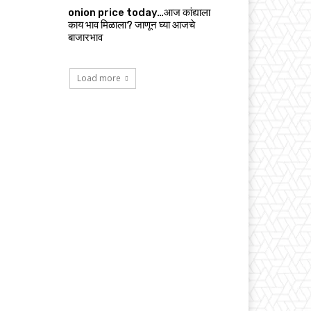
onion price today…आज कांद्याला
काय भाव मिळाला? जाणून घ्या आजचे
बाजारभाव
Load more