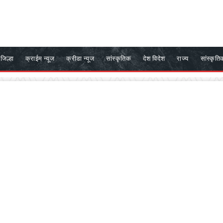
जिल्हा
क्राईम न्यूज
क्रीडा न्यूज
सांस्कृतिक
देश विदेश
राज्य
सांस्कृति