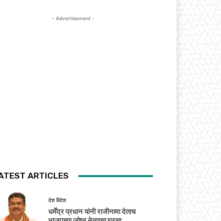
- Advertisement -
ATEST ARTICLES
देश विदेश
धर्मेंद्र प्रधान यांनी राजीनामा देताच
भाजपच्या ज्येष्ठ नेत्याचा घरचा