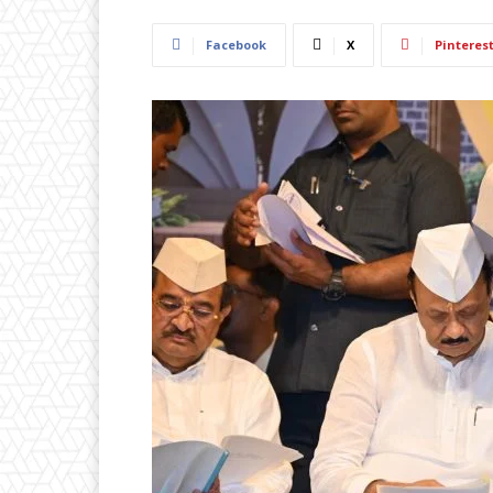
Facebook
X
Pinteres