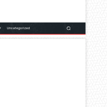
क
Uncategorized