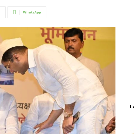
t
WhatsApp
L