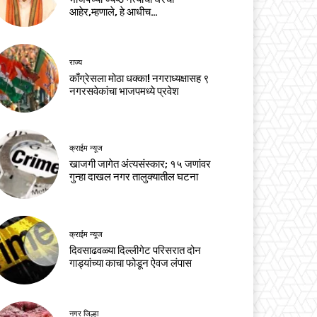
आहेर,म्हणाले, हे आधीच…
राज्य
काँग्रेसला मोठा धक्का! नगराध्यक्षासह ९
नगरसवेकांचा भाजपमध्ये प्रवेश
क्राईम न्यूज
खाजगी जागेत अंत्यसंस्कार; १५ जणांवर
गुन्हा दाखल नगर तालुक्यातील घटना
क्राईम न्यूज
दिवसाढवळ्या दिल्लीगेट परिसरात दोन
गाड्यांच्या काचा फोडून ऐवज लंपास
नगर जिल्हा