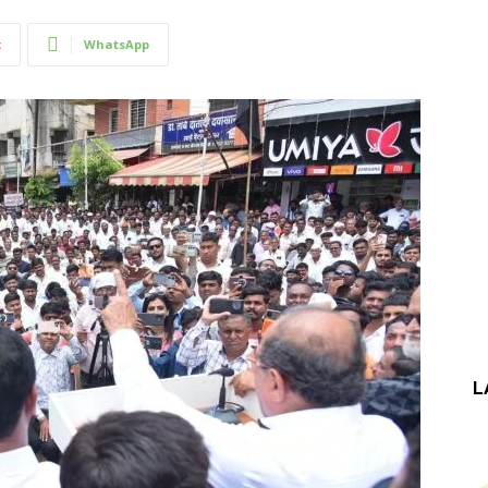
t
WhatsApp
L