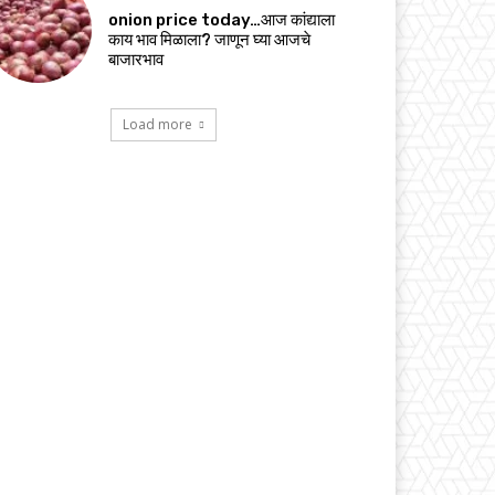
onion price today…आज कांद्याला
काय भाव मिळाला? जाणून घ्या आजचे
बाजारभाव
Load more