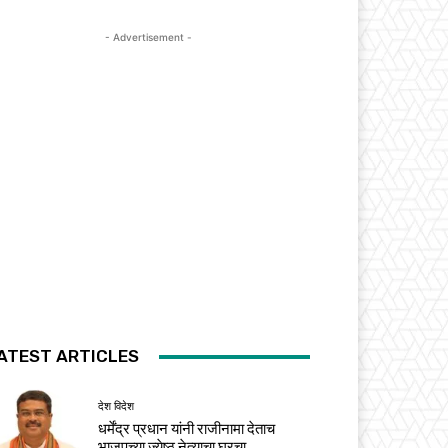
- Advertisement -
ATEST ARTICLES
देश विदेश
धर्मेंद्र प्रधान यांनी राजीनामा देताच
भाजपच्या ज्येष्ठ नेत्याचा घरचा