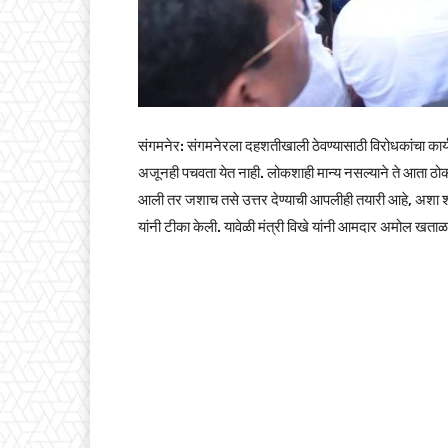
संगमनेर: संगमनेरला दहशतीखाली ठेवण्यासाठी विरोधकांचा कार्यक
अजूनही पचवता येत नाही. लोकशाही मान्य नसल्याने ते आता ठोकशाह
आली तर जशाच तसे उत्तर देण्याची आपलीही तयारी आहे, अशा शब्दा
यांनी टीका केली. यावेळी मंत्री विखे यांनी आमदार अमोल खताळ या