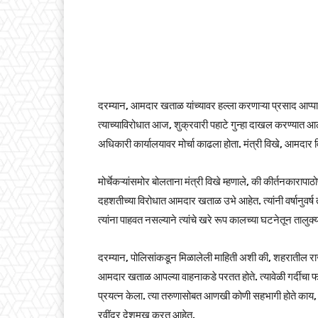
दरम्यान, आमदार खताळ यांच्यावर हल्ला करणाऱ्या प्रसाद आप्प
त्याच्याविरोधात आज, शुक्रवारी पहाटे गुन्हा दाखल करण्यात आला
अधिकारी कार्यालयावर मोर्चा काढला होता. मंत्री विखे, आमदार व
मोर्चेकऱ्यांसमोर बोलताना मंत्री विखे म्हणाले, की कीर्तनकारा
दहशतीच्या विरोधात आमदार खताळ उभे आहेत. त्यांनी वर्षानुवर्ष त
त्यांना पाहवत नसल्याने त्यांचे खरे रूप कालच्या घटनेतून तालु
दरम्यान, पोलिसांकडून मिळालेली माहिती अशी की, शहरातील 
आमदार खताळ आपल्या वाहनाकडे परतत होते. त्यावेळी गर्दीचा फा
प्रयत्न केला. त्या तरुणासोबत आणखी कोणी सहभागी होते काय, 
रवींद्र देशमुख करत आहेत.