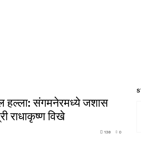
S
 हल्ला: संगमनेरमध्ये जशास
ी राधाकृष्ण विखे
138
0