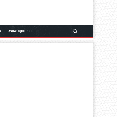
क
Uncategorized