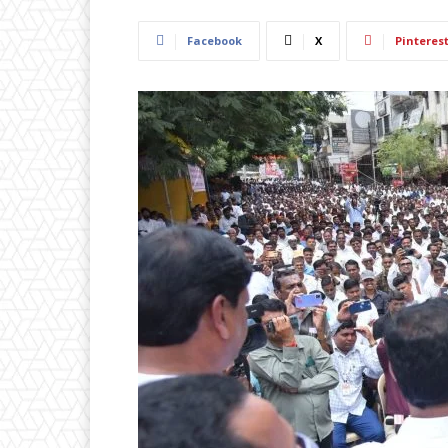
Facebook
X
Pinteres