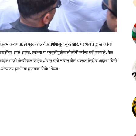
्रम करायचा, हा प्रकार अनेक वर्षांपासून सुरू आहे. पराभवाचे दुःख त्यांना
ीवर आले आहेत. त्यांच्या या प्रवृत्तीमुळेच लोकांनी त्यांना घरी बसवले. वेळ
ंत माजी मंत्री बाळासाहेब थोरात यांचे नाव न घेता पालकमंत्री राधाकृष्ण विखे
ंच्यावर झालेल्या हल्ल्याचा निषेध केला.