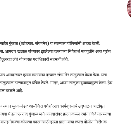
ासाहेब गुंजाळ (खांडगाव, संगमनेर) या तरुणाला पोलिसांनी अटक केली.
. आमदार खताळ यांच्यावर झालेल्या हल्ल्याच्या निषेधार्थ महायुतीने आज प्रांत
िठ्ठलराव लंघे यांच्यासह पदाधिकारी सहभागी होते.
पाठोपाठ आमदारावर हल्ला करण्याचा प्रकार संगमनेर तालुक्यात केला गेला. याच
ालुक्याला पाण्यापासून वंचित ठेवले. मात्र, आपण तालुका दुष्काळमुक्त केला. हेच
क्याला कळले आहे.
राजस्थान युवक मंडळ आयोजित गणेशोत्सव कार्यक्रमाचे उद्घाटन आटोपून
यदा घेऊन प्रसाद गुंजाळ याने आमदारांवर हल्ला करून त्यांना जिवे मारण्याचा
यासह नेमक्या कोणत्या कारणासाठी हल्ला झाला याचा तपास पोलीस निरीक्षक