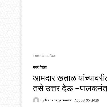
Home
नगर जिल्हा
नगर जिल्हा
आमदार खताळ यांच्यावरील
तसे उत्तर देऊ –पालकमंत्र
By
Mananagarnews
August 30, 2025