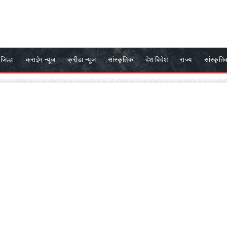
जिल्हा
क्राईम न्यूज
क्रीडा न्यूज
सांस्कृतिक
देश विदेश
राज्य
सांस्कृति