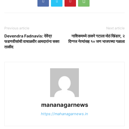
Previous article
Next article
Devendra Fadnavis: देवेंद्र
नाशिकमध्ये ठाकरे गटाला मोठं खिंडार, २
फडणवीसांची वाचाळवीर आमदारांना सक्त
दिग्गज नेत्यांसह १० जण भाजपच्या गळाला
ताकीद
mananagarnews
https://mahanagarnews.in