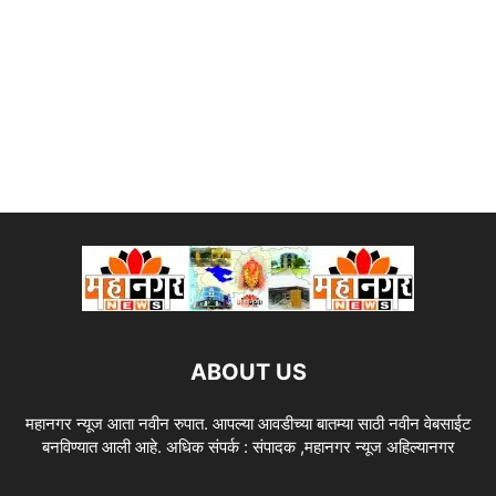
ABOUT US
महानगर न्यूज आता नवीन रुपात. आपल्या आवडीच्या बातम्या साठी नवीन वेबसाईट
बनविण्यात आली आहे. अधिक संपर्क : संपादक ,महानगर न्यूज अहिल्यानगर