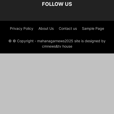
FOLLOW US
Privacy Policy
About Us
Contact us
Sample Page
© © Copyright - mahanagarnews2025 site is designed by
cmnews&tv house