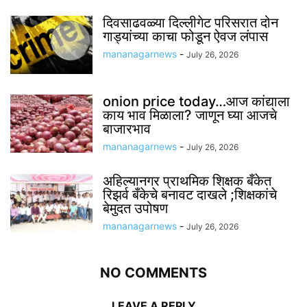
दिवसाढवळ्या दिल्लीगेट परिसरात दोन
गाड्यांच्या काचा फोडून ऐवज लंपास
mananagarnews
-
July 26, 2026
onion price today…आज कांद्याला
काय भाव मिळाला? जाणून घ्या आजचे
बाजारभाव
mananagarnews
-
July 26, 2026
अहिल्यानगर प्राथमिक शिक्षक बँकेत
रिझर्व बँकेचे बनावट दाखले ;शिक्षकांचे
बेमुदत उपोषण
mananagarnews
-
July 26, 2026
NO COMMENTS
LEAVE A REPLY