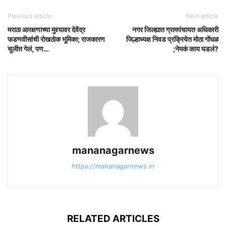
Previous article
Next article
मराठा आरक्षणाच्या मुद्द्यावर देवेंद्र
नगर जिल्ह्यात ग्रामपंचायत अधिकारी
फडणवीसांची रोखठोक भूमिका; राजकारण
जिल्हाध्यक्ष निवड प्रक्रियेत मोठा गोंधळ
चुलीत गेलं, पण…
;नेमकं काय घडलं?
mananagarnews
https://mahanagarnews.in
RELATED ARTICLES