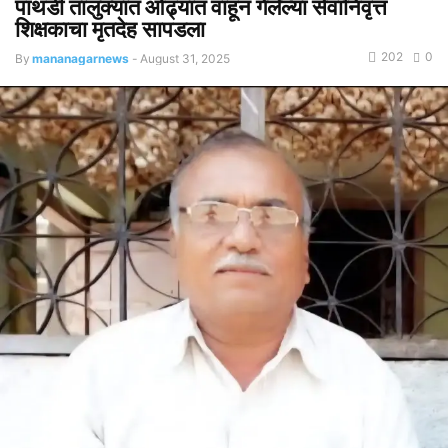
पाथर्डी तालुक्यात ओढ्यात वाहून गेलेल्या सेवानिवृत्त
शिक्षकाचा मृतदेह सापडला
202
0
By
mananagarnews
-
August 31, 2025