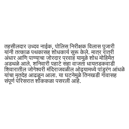
तहसीलदार उध्दव नाईक, पोलिस निरीक्षक विलास पुजारी
यांनी तत्काळ पथकासह शोधकार्य सुरू केले. मात्र रात्री
अंधार आणि पाण्याचा जोरदार प्रवाह यामुळे शोध मोहिमेत
अडथळे आले. शनिवारी पहाटे सहा वाजता धायतडकवाडी
शिवारातील जोगेश्वरी मंदिराजवळील ओढ्यामध्ये पांडुरंग आंधळे
यांचा मृतदेह आढळून आला. या घटनेमुळे तिनखडी गावासह
संपूर्ण परिसरात शोककळा पसरली आहे.