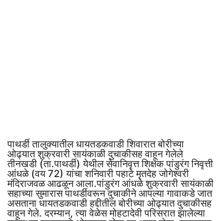
पाथर्डी तालुक्यातील धायतडकवाडी शिवारात बोरीच्या
ओढ्यात शुक्रवारी सायंकाळी दुचाकीसह वाहून गेलेले
तीनखडी (ता.पाथर्डी) येथील सेवानिवृत्त शिक्षक पांडुरंग निवृत्ती
आंधळे (वय 72) यांचा शनिवारी पहाटे मृतदेह जोगेश्वरी
मंदिराजवळ आढळून आला.पांडुरंग आंधळे शुक्रवारी सायंकाळी
सहाच्या सुमारास पाथर्डीवरून दुचाकीने आपल्या गावाकडे जात
असताना धायतडकवाडी हद्दीतील बोरीच्या ओढ्यात दुचाकीसह
वाहून गेले. दरम्यान, त्या वेळेस मोहटादेवी परिसरात झालेल्या