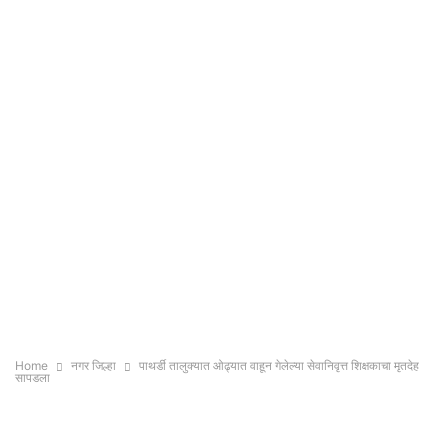
Home
नगर जिल्हा
पाथर्डी तालुक्यात ओढ्यात वाहून गेलेल्या सेवानिवृत्त शिक्षकाचा मृतदेह
सापडला