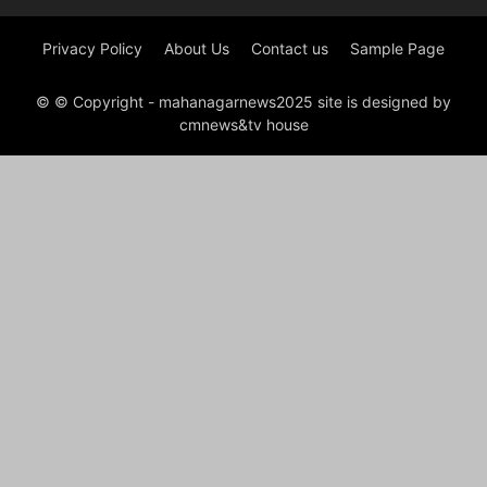
Privacy Policy
About Us
Contact us
Sample Page
© © Copyright - mahanagarnews2025 site is designed by
cmnews&tv house