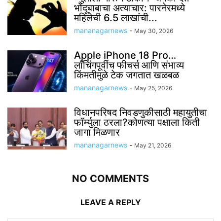
भोंदूबाबाचा अत्याचार: पारनेरमध्ये
महिलेची 6.5 लाखांची...
mananagarnews
-
May 30, 2026
Apple iPhone 18 Pro…
लाँचिंगपूर्वीच फीचर्स आणि संभाव्य
किंमतीमुळे टेक जगतात खळबळ
mananagarnews
-
May 25, 2026
विधानपरिषद निवडणुकीसाठी महायुतीचा
फॉर्म्युला ठरला?कोणत्या पक्षाला किती
जागा मिळणार
mananagarnews
-
May 21, 2026
NO COMMENTS
LEAVE A REPLY