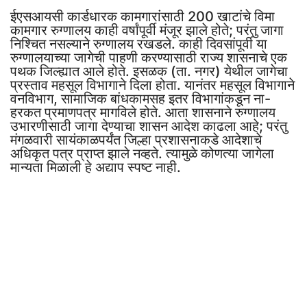
ईएसआयसी कार्डधारक कामगारांसाठी 200 खाटांचे विमा
कामगार रुग्णालय काही वर्षांपूर्वी मंजूर झाले होते; परंतु जागा
निश्चित नसल्याने रुग्णालय रखडले. काही दिवसांपूर्वी या
रुग्णालयाच्या जागेची पाहणी करण्यासाठी राज्य शासनाचे एक
पथक जिल्ह्यात आले होते. इसळक (ता. नगर) येथील जागेचा
प्रस्ताव महसूल विभागाने दिला होता. यानंतर महसूल विभागाने
वनविभाग, सामाजिक बांधकामसह इतर विभागांकडून ना-
हरकत प्रमाणपत्र मागविले होते. आता शासनाने रुग्णालय
उभारणीसाठी जागा देण्याचा शासन आदेश काढला आहे; परंतु
मंगळवारी सायंकाळपर्यंत जिल्हा प्रशासनाकडे आदेशाचे
अधिकृत पत्र प्राप्त झाले नव्हते. त्यामुळे कोणत्या जागेला
मान्यता मिळाली हे अद्याप स्पष्ट नाही.