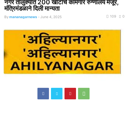
नगर तालुक्यात 200 खाटांचे कामगार रुग्णालय मंजूर,
मंत्रिमंडळाने दिली मान्यता
109
0
By
mananagarnews
-
June 4, 2025