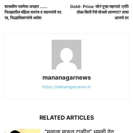
शासकीय रकमेचा अपहार …….
Gold- Price: सोनं पुन्हा महागलं! प्रति
जिल्ह्यातील महिला सरपंच व सदस्यांचे पद
तोळा किती पैसे मोजावे लागणार? वाचा
रद्द, जिल्हाधिकाऱ्यांचे आदेश
आजचे दर
mananagarnews
https://mahanagarnews.in
RELATED ARTICLES
“मुलाला मारून टाकीन” धमकी देत