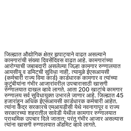
जिल्ह्यात औद्योगिक क्षेत्र झपाट्याने वाढत असल्याने
कामगारांची संख्या दिवसेंदिवस वाढत आहे. कामगारांच्या
आरोग्याची जबाबदारी असलेल्या जिल्हा कामगार रुग्णालयात
आयसीयू व डमिटची सुविधा नाही. त्यामुळे ईएसआयसी
(कर्मचारी राज्य विमा कार्ड) कार्डधारक कामगार व त्यांच्या
कुटुंबीयांना गंभीर आजारांवरील उपचारासाठी खासगी
रुग्णालयात दाखल व्हावे लागते. आता 200 खाटांचे कामगार
रुग्णालय सर्व सुविधायुक्त उभारले जाणार आहे. जिल्ह्यात 45
हजारांहून अधिक ईएसआयसी कार्डधारक कर्मचारी आहेत.
त्यांना केंद्र सरकारचे एमआयडीसी येथे नवनागापूर व राज्य
सरकारच्या शहरातील सावेडी येथील कामगार रुग्णालयात
प्राथमिक उपचार दिले जातात; परंतु गंभीर आजार असल्यास
त्यांना खासगी रुग्णालयात अ‍ॅडमिट व्हावे लागते.