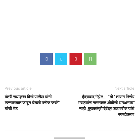
Previous article
Next article
मंत्री राधाकृष्ण विखे पाटील यांनी
हैदराबाद गॅझेट….‘ तो ’ शासन निर्णय
रूग्णालयात जावून घेतली मनोज जरांगे
मराठ्यांना सरसकट ओबीसी आरक्षणाचा
यांची भेट
नाही ,मुख्यमंत्री देवेंद्र फडणवीस यांचे
स्पष्टीकरण