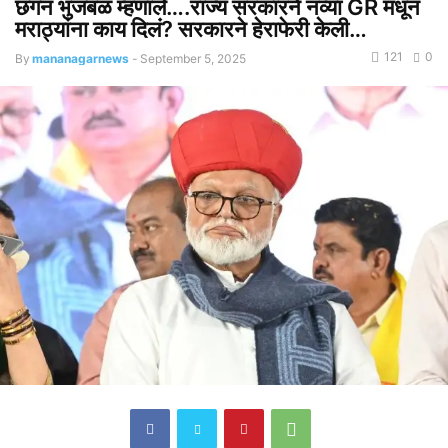
छगन भुजबळ म्हणाले….राज्य सरकारने नव्या GR मधून
मराठ्यांना काय दिलं? सरकारने हेराफेरी केली…
121
0
By
mananagarnews
-
September 5, 2025