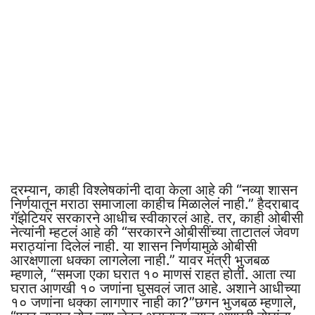
दरम्यान, काही विश्लेषकांनी दावा केला आहे की “नव्या शासन
निर्णयातून मराठा समाजाला काहीच मिळालेलं नाही.” हैदराबाद
गॅझेटियर सरकारने आधीच स्वीकारलं आहे. तर, काही ओबीसी
नेत्यांनी म्हटलं आहे की “सरकारने ओबीसींच्या ताटातलं जेवण
मराठ्यांना दिलेलं नाही. या शासन निर्णयामुळे ओबीसी
आरक्षणाला धक्का लागलेला नाही.” यावर मंत्री भुजबळ
म्हणाले, “समजा एका घरात १० माणसं राहत होती. आता त्या
घरात आणखी १० जणांना घुसवलं जात आहे. अशाने आधीच्या
१० जणांना धक्का लागणार नाही का?”छगन भुजबळ म्हणाले,