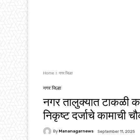
Home
नगर जिल्हा
नगर जिल्हा
नगर तालुक्यात टाकळी काज
निकृष्ट दर्जाचे कामाची 
By
Mananagarnews
September 11, 2025