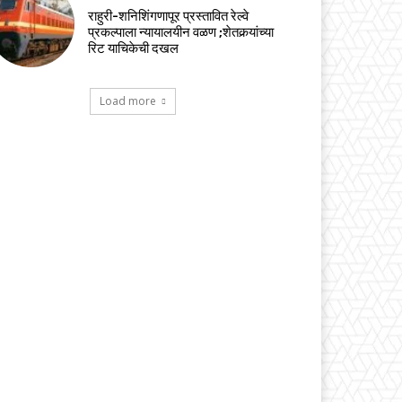
राहुरी-शनिशिंगणापूर प्रस्तावित रेल्वे
प्रकल्पाला न्यायालयीन वळण ;शेतकर्‍यांच्या
रिट याचिकेची दखल
Load more