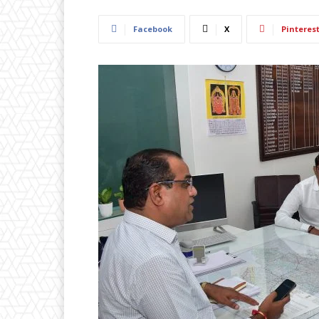
Facebook
X
Pinteres