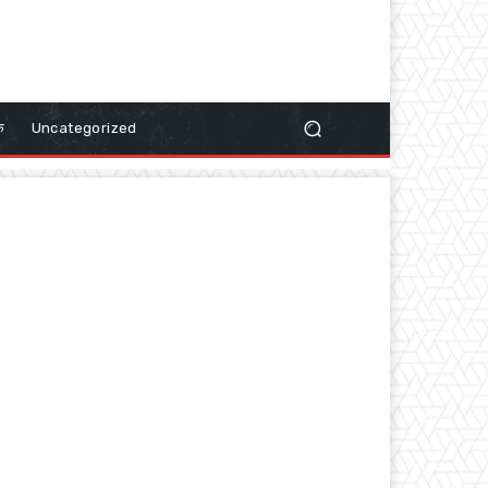
क
Uncategorized