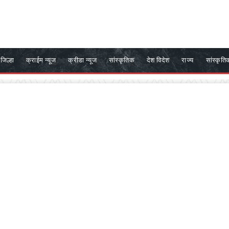
जिल्हा
क्राईम न्यूज
क्रीडा न्यूज
सांस्कृतिक
देश विदेश
राज्य
सांस्कृति