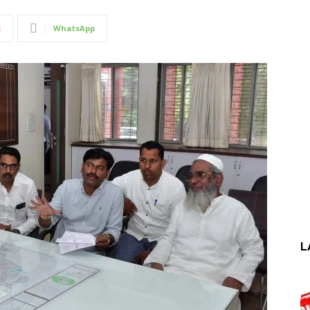
t
WhatsApp
L