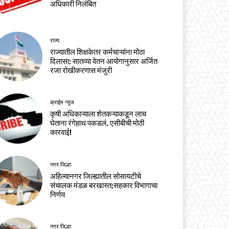
अधिकारी निलंबित
राज्य
राज्यातील शिक्षकेतर कर्मचाऱ्यांना मोठा
दिलासा; सातव्या वेतन आयोगानुसार अर्जित
रजा रोखीकरणास मंजुरी
क्राईम न्यूज
कृषी अधिकाऱ्याला शेतकऱ्याकडून लाच
घेताना रंगेहाथ पकडलं, एसीबीची मोठी
कारवाई!
नगर जिल्हा
अहिल्यानगर जिल्ह्यातील सोसायटीचे
संचालक मंडळ बरखास्त;सहकार विभागाचा
निर्णय
नगर जिल्हा