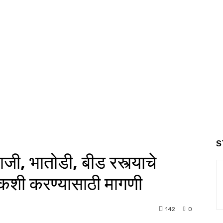
S
ी, भातोडी, बीड रस्त्याचे
चौकशी करण्यासाठी मागणी
142
0