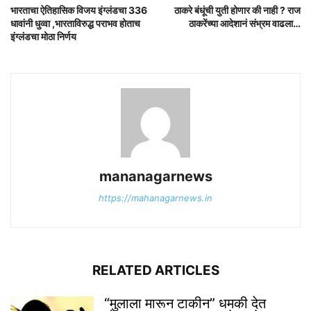
भारताचा ऐतिहासिक विजय इंग्लंडचा 336
ठाकरे बंधूंची युती होणार की नाही ? राज
धावांनी धुव्वा ,भारताविरुद्ध पराभव होताच
ठाकरेंच्या आदेशानं संभ्रम वाढला…
इंग्लंडचा मोठा निर्णय
mananagarnews
https://mahanagarnews.in
RELATED ARTICLES
“मुलाला मारून टाकीन” धमकी देत