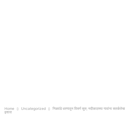
Home
Uncategorized
निळवंडे धरणातून विसर्ग सुरु; नदीकाठच्या गावांना सतर्कतेचा
इशारा