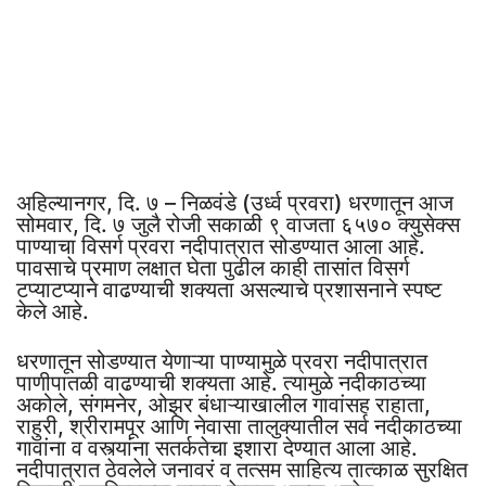
अहिल्यानगर, दि. ७ – निळवंडे (उर्ध्व प्रवरा) धरणातून आज
सोमवार, दि. ७ जुलै रोजी सकाळी ९ वाजता ६५७० क्युसेक्स
पाण्याचा विसर्ग प्रवरा नदीपात्रात सोडण्यात आला आहे.
पावसाचे प्रमाण लक्षात घेता पुढील काही तासांत विसर्ग
टप्याटप्याने वाढण्याची शक्यता असल्याचे प्रशासनाने स्पष्ट
केले आहे.
धरणातून सोडण्यात येणाऱ्या पाण्यामुळे प्रवरा नदीपात्रात
पाणीपातळी वाढण्याची शक्यता आहे. त्यामुळे नदीकाठच्या
अकोले, संगमनेर, ओझर बंधाऱ्याखालील गावांसह राहाता,
राहुरी, श्रीरामपूर आणि नेवासा तालुक्यातील सर्व नदीकाठच्या
गावांना व वस्त्यांना सतर्कतेचा इशारा देण्यात आला आहे.
नदीपात्रात ठेवलेले जनावरं व तत्सम साहित्य तात्काळ सुरक्षित