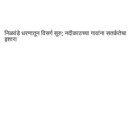
निळवंडे धरणातून विसर्ग सुरु; नदीकाठच्या गावांना सतर्कतेचा
इशारा