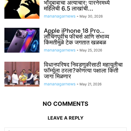
भोंदूबाबाचा अत्याचार: पारनेरमध्ये
महिलेची 6.5 लाखांची...
mananagarnews
-
May 30, 2026
Apple iPhone 18 Pro…
लाँचिंगपूर्वीच फीचर्स आणि संभाव्य
किंमतीमुळे टेक जगतात खळबळ
mananagarnews
-
May 25, 2026
विधानपरिषद निवडणुकीसाठी महायुतीचा
फॉर्म्युला ठरला?कोणत्या पक्षाला किती
जागा मिळणार
mananagarnews
-
May 21, 2026
NO COMMENTS
LEAVE A REPLY