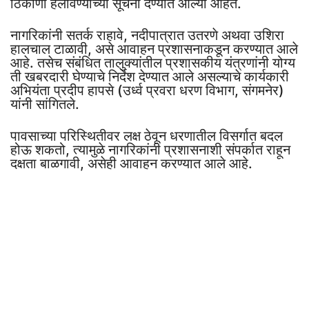
ठिकाणी हलविण्याच्या सूचना देण्यात आल्या आहेत.
नागरिकांनी सतर्क राहावे, नदीपात्रात उतरणे अथवा उशिरा
हालचाल टाळावी, असे आवाहन प्रशासनाकडून करण्यात आले
आहे. तसेच संबंधित तालुक्यांतील प्रशासकीय यंत्रणांनी योग्य
ती खबरदारी घेण्याचे निर्देश देण्यात आले असल्याचे कार्यकारी
अभियंता प्रदीप हापसे (उर्ध्व प्रवरा धरण विभाग, संगमनेर)
यांनी सांगितले.
पावसाच्या परिस्थितीवर लक्ष ठेवून धरणातील विसर्गात बदल
होऊ शकतो, त्यामुळे नागरिकांनी प्रशासनाशी संपर्कात राहून
दक्षता बाळगावी, असेही आवाहन करण्यात आले आहे.