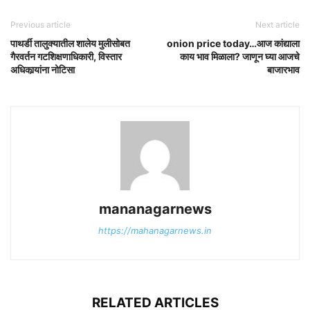
Previous article
Next article
पाथर्डी तालुक्यातील शालेय मुलीसोबत
onion price today…आज कांद्याला
गैरवर्तन गटशिक्षणाधिकारी, विस्तार
काय भाव मिळाला? जाणून घ्या आजचे
अधिकार्‍यांना नोटिसा
बाजारभाव
mananagarnews
https://mahanagarnews.in
RELATED ARTICLES