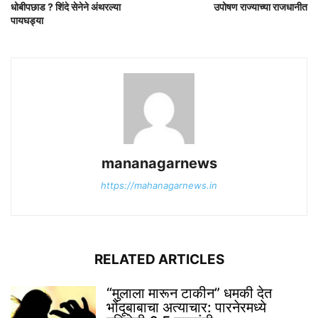
धोबीपछाड ? शिंदे सेनेने अंथरल्या
उपोषण राज्याच्या राजधानीत
पायघड्या
mananagarnews
https://mahanagarnews.in
RELATED ARTICLES
“मुलाला मारून टाकीन” धमकी देत
भोंदूबाबाचा अत्याचार: पारनेरमध्ये