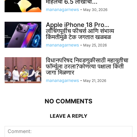
महिलेची 6.5 लाखांची...
mananagarnews
-
May 30, 2026
Apple iPhone 18 Pro…
लाँचिंगपूर्वीच फीचर्स आणि संभाव्य
किंमतीमुळे टेक जगतात खळबळ
mananagarnews
-
May 25, 2026
विधानपरिषद निवडणुकीसाठी महायुतीचा
फॉर्म्युला ठरला?कोणत्या पक्षाला किती
जागा मिळणार
mananagarnews
-
May 21, 2026
NO COMMENTS
LEAVE A REPLY