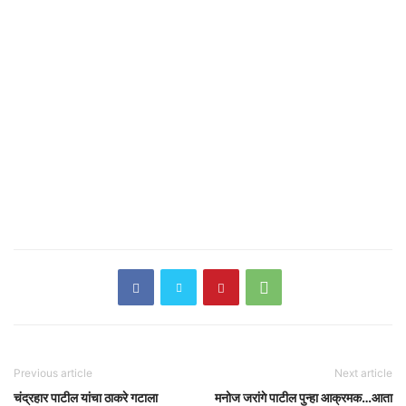
Previous article
Next article
चंद्रहार पाटील यांचा ठाकरे गटाला
मनोज जरांगे पाटील पुन्हा आक्रमक…आता