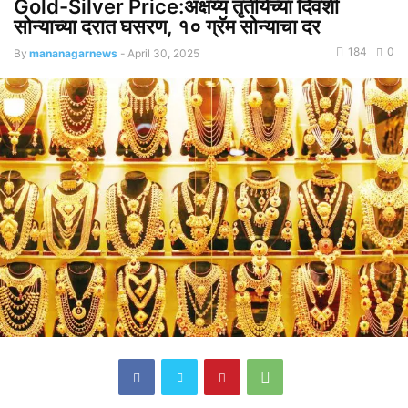
Gold-Silver Price:अक्षय्य तृतीयेच्या दिवशी
सोन्याच्या दरात घसरण, १० ग्रॅम सोन्याचा दर
184
0
By
mananagarnews
-
April 30, 2025