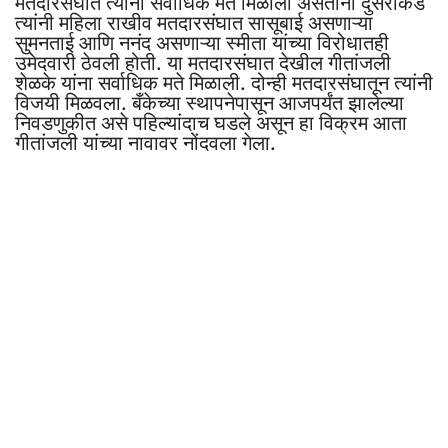
मतदारसंघात त्यांना सर्वाधिक मते मिळाली असताना दुसरीकडे
त्यांनी महिला राखीव मतदारसंघात सासूबाई असणाऱ्या
सुमनताई आणि ननंद असणाऱ्या स्मीता यांच्या विरोधातही
उमेदवारी ठेवली होती. या मतदारसंघात देखील गीतांजली
शेळके यांना सर्वाधिक मते मिळाली. दोन्ही मतदारसंघातून त्यांनी
विजयी मिळवला. बँकेच्या स्थापनेपासून आजपर्यंत झालेल्या
निवडणुकीत असे पहिल्यांदाच घडले असून हा विक्रम आता
गीतांजली यांच्या नावावर नोंदवला गेला.