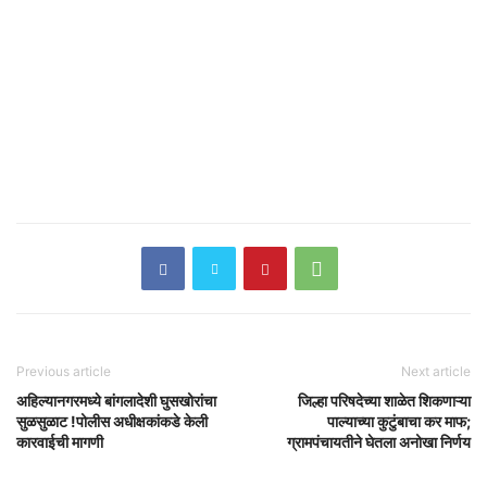
Previous article
Next article
अहिल्यानगरमध्ये बांगलादेशी घुसखोरांचा
जिल्हा परिषदेच्या शाळेत शिकणाऱ्या
सुळसुळाट !पोलीस अधीक्षकांकडे केली
पाल्याच्या कुटुंबाचा कर माफ;
कारवाईची मागणी
ग्रामपंचायतीने घेतला अनोखा निर्णय