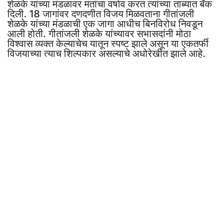
शेळके यांच्या मंडळावर मतांचा वर्षाव करत त्यांच्या ताब्यात बँक
दिली. 18 जागांवर दणदणीत विजय मिळवताना गीतांजली
शेळके यांच्या मंडळाची एक जागा आधीच बिनविरोध निवडून
आली होती. गीतांजली शेळके यांच्यावर सभासदांनी मोठा
विश्वास व्यक्त केल्याचेच यातून स्पष्ट झाले असून या एकतर्फी
विजयाच्या त्याच शिल्पकार असल्याचे अधोरेखीत झाले आहे.