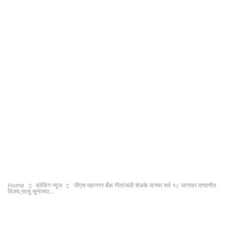
Home
ब्रेकिंग न्यूज
जीएस महानगर बँक गीतांजली शेळके यांच्या सर्व १८ जागांवर दणदणीत
विजय,सासू सूनाच्या...