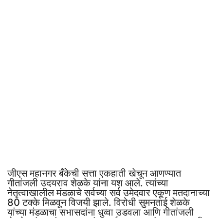
जीएस महानगर बँकेची सत्ता एकहाती खेचून आणण्यात
गीतांजली उदयराव शेळके यांना यश आले. त्यांच्या
नेतृत्वाखालील मंडळाचे सर्वच्या सर्व उमेदवार एकूण मतदानाच्या
80 टक्के मिळवून विजयी झाले. विरोधी सुमनताई शेळके
यांच्या मंडळाचा सभासदांना धुव्वा उडवला आणि गीतांजली