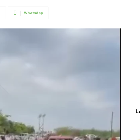
t
WhatsApp
L