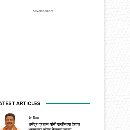
- Advertisement -
ATEST ARTICLES
देश विदेश
धर्मेंद्र प्रधान यांनी राजीनामा देताच
भाजपच्या ज्येष्ठ नेत्याचा घरचा