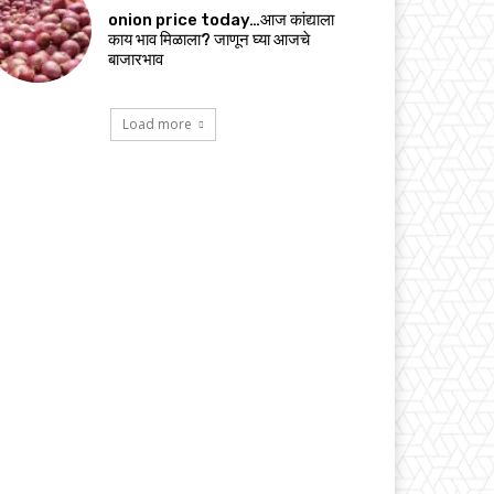
onion price today…आज कांद्याला
काय भाव मिळाला? जाणून घ्या आजचे
बाजारभाव
Load more