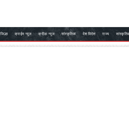
जिल्हा
क्राईम न्यूज
क्रीडा न्यूज
सांस्कृतिक
देश विदेश
राज्य
सांस्कृति