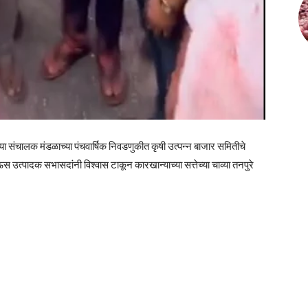
्या संचालक मंडळाच्या पंचवार्षिक निवडणुकीत कृषी उत्पन्न बाजार समितीचे
 उत्पादक सभासदांनी विश्वास टाकून कारखान्याच्या सत्तेच्या चाव्या तनपुरे