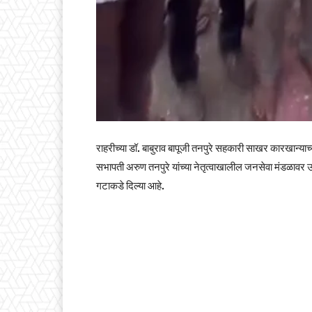
राहरीच्या डॉ. बाबुराव बापूजी तनपुरे सहकारी साखर कारखान्याच
सभापती अरुण तनपुरे यांच्या नेतृत्वाखालील जनसेवा मंडळावर ऊस
गटाकडे दिल्या आहे.