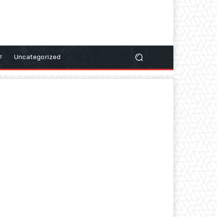
क
Uncategorized