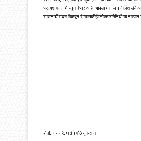
प्रत्यक्ष मदत मिळवून देणार आहे. आपला मावळा व नीलेश लंके प
शासनाची मदत मिळवून देण्यासाठीही लोकप्रतिनिधी या नात्याने
शेती, जनावरे, घरांचे मोठे नुकसान