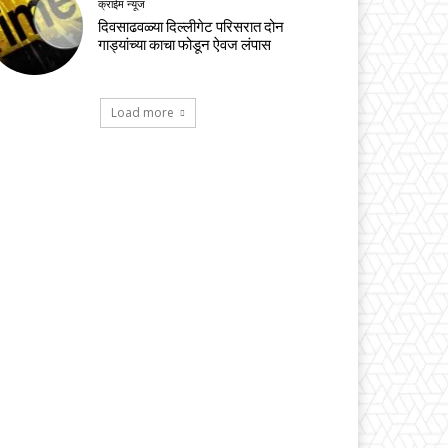
क्राईम न्यूज
दिवसाढवळ्या दिल्लीगेट परिसरात दोन
गाड्यांच्या काचा फोडून ऐवज लंपास
Load more