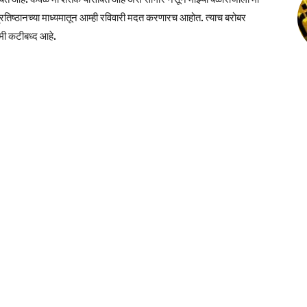
्रतिष्ठानच्या माध्यमातून आम्ही रविवारी मदत करणारच आहोत. त्याच बरोबर
 मी कटीबध्द आहे.