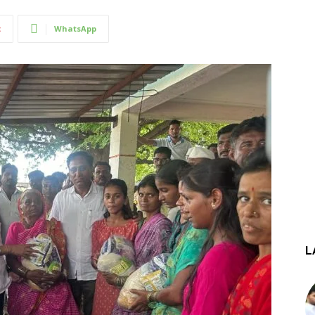
t
WhatsApp
L