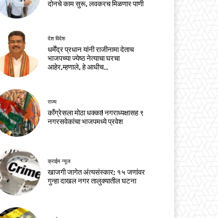
दोनचे काम सुरू, लवकरच मिळणार पाणी
देश विदेश
धर्मेंद्र प्रधान यांनी राजीनामा देताच
भाजपच्या ज्येष्ठ नेत्याचा घरचा
आहेर,म्हणाले, हे आधीच…
राज्य
काँग्रेसला मोठा धक्का! नगराध्यक्षासह ९
नगरसवेकांचा भाजपमध्ये प्रवेश
क्राईम न्यूज
खाजगी जागेत अंत्यसंस्कार; १५ जणांवर
गुन्हा दाखल नगर तालुक्यातील घटना