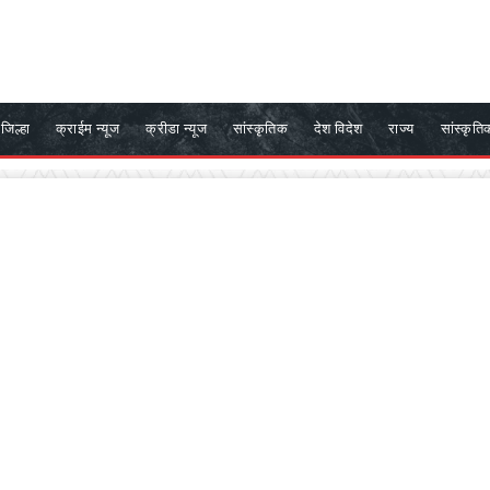
जिल्हा
क्राईम न्यूज
क्रीडा न्यूज
सांस्कृतिक
देश विदेश
राज्य
सांस्कृति