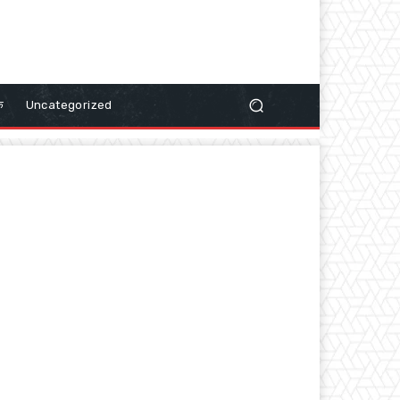
क
Uncategorized