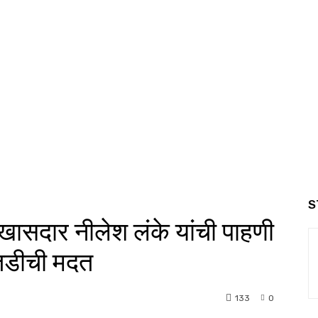
S
 खासदार नीलेश लंके यांची पाहणी
ातडीची मदत
133
0