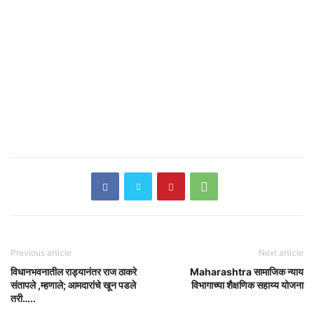
Previous article
Next article
विधानभवनातील राड्यानंतर राज ठाकरे
Maharashtra सामाजिक न्याय
संतापले ,म्हणाले; आमदारांचे खून पडले
विभागाच्या शैक्षणिक सहाय्य योजना
तरी…..