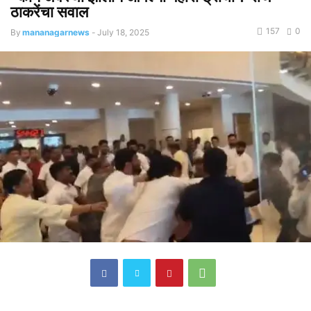
ठाकरेंचा सवाल
157
0
By
mananagarnews
-
July 18, 2025