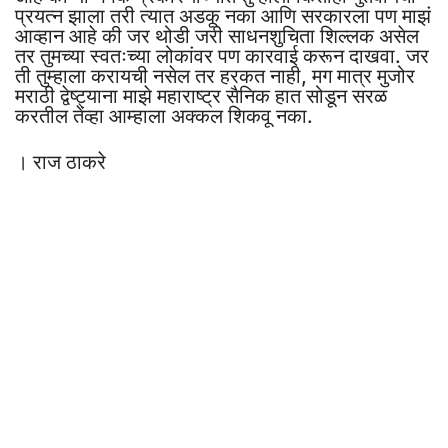
प्रयत्न झाला तरी त्यात अडकू नका आणि सरकारला पण माझं
आव्हान आहे की जर थोडी जरी साधनशुचिता शिल्लक असेल
तर तुमच्या स्वतःच्या लोकांवर पण कारवाई करून दाखवा. जर
ती तुम्हाला करायची नसेल तर हरकत नाही, मग मात्र मुजोर
मराठी द्वेष्ट्याना माझे महाराष्ट्र सैनिक हात सोडून सरळ
करतील तेंव्हा आम्हाला अक्कल शिकवू नका.
। राज ठाकरे