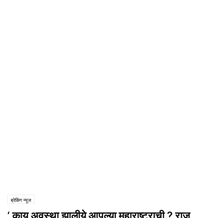
ब्रेकिंग न्यूज
‘ काय अवस्था झालीये आपल्या महाराष्ट्राची ? राज