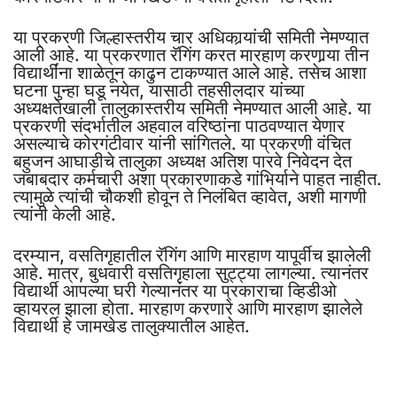
या प्रकरणी जिल्हास्तरीय चार अधिकार्‍यांची समिती नेमण्यात
आली आहे. या प्रकरणात रॅगिंग करत मारहाण करणार्‍या तीन
विद्यार्थींना शाळेतून काढुन टाकण्यात आले आहे. तसेच आशा
घटना पुन्हा घडू नयेत, यासाठी तहसीलदार यांच्या
अध्यक्षतेखाली तालुकास्तरीय समिती नेमण्यात आली आहे. या
प्रकरणी संदर्भातील अहवाल वरिष्ठांना पाठवण्यात येणार
असल्याचे कोरगंटीवार यांनी सांगितले. या प्रकरणी वंचित
बहुजन आघाडीचे तालुका अध्यक्ष अतिश पारवे निवेदन देत
जबाबदार कर्मचारी अशा प्रकारणाकडे गांभिर्याने पाहत नाहीत.
त्यामुळे त्यांची चौकशी होवून ते निलंबित व्हावेत, अशी मागणी
त्यांनी केली आहे.
दरम्यान, वसतिगृहातील रॅगिंग आणि मारहाण यापूर्वीच झालेली
आहे. मात्र, बुधवारी वसतिगृहाला सुट्ट्या लागल्या. त्यानंतर
विद्यार्थी आपल्या घरी गेल्यानंतर या प्रकाराचा व्हिडीओ
व्हायरल झाला होता. मारहाण करणारे आणि मारहाण झालेले
विद्यार्थी हे जामखेड तालुक्यातील आहेत.