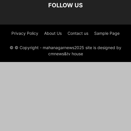
FOLLOW US
Privacy Policy
About Us
Contact us
Sample Page
© © Copyright - mahanagarnews2025 site is designed by
cmnews&tv house