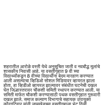
शहरातील आरोळे वस्ती येथे अनुसूचित जाती व नवबौद्ध मुलांचे
शासकीय निवासी आहे. या वसतीगृहात 9 वी च्या
विद्यार्थ्यांकडून 8 वीच्या विद्यार्थींना बेदम मारहाण करण्यात
आली असल्याचा व्हिडिओ सोशल मिडियावर व्हायरल झाला
होता. हा व्हिडीओ व्हायरल झाल्यावर संबंधीत घटनेची दखल
घेत जिल्हास्तरावर चौकशी समिती स्थापन करण्यात आली. या
समिती मार्फत चौकशी करण्यासाठी पथक वसतीगृहात गुरूवारी
दखल झाले. समाज कल्याण विभागाचे सहायक उपायुक्त
कोंरगटिवार यांनी जामखेडच्या वसतीगृहाला भेट दिली.