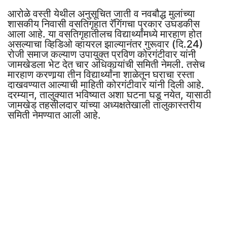
आरोळे वस्ती येथील अनुसूचित जाती व नवबौद्ध मुलांच्या
शासकीय निवासी वसतिगृहात रॅगिंगचा प्रकार उघडकीस
आला आहे. या वसतिगृहातीलच विद्यार्थ्यांमध्ये मारहाण होत
असल्याचा व्हिडिओ व्हायरल झाल्यानंतर गुरूवार (दि.24)
रोजी समाज कल्याण उपायुक्त प्रविण कोरगंटीवार यांनी
जामखेडला भेट देत चार अधिकार्‍यांची समिती नेमली. तसेच
मारहाण करणार्‍या तीन विद्यार्थ्यांना शाळेतून घराचा रस्ता
दाखवण्यात आल्याची माहिती कोरगंटीवार यांनी दिली आहे.
दरम्यान, तालुक्यात भविष्यात अशा घटना घडू नयेत, यासाठी
जामखेड तहसीलदार यांच्या अध्यक्षतेखाली तालुकास्तरीय
समिती नेमण्यात आली आहे.