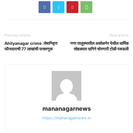
Previous article
Next article
Ahilyanagar crime :सेवानिवृत्त
नगर तालुक्यातील अकोळनेर येथील धार्मिक
फौजदाराची 77 लाखांची फसवणूक
सोहळ्यात दागिने चोरणारी टोळी पकडली
mananagarnews
https://mahanagarnews.in