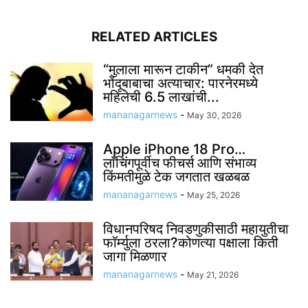
RELATED ARTICLES
“मुलाला मारून टाकीन” धमकी देत
भोंदूबाबाचा अत्याचार: पारनेरमध्ये
महिलेची 6.5 लाखांची...
mananagarnews
-
May 30, 2026
Apple iPhone 18 Pro…
लाँचिंगपूर्वीच फीचर्स आणि संभाव्य
किंमतीमुळे टेक जगतात खळबळ
mananagarnews
-
May 25, 2026
विधानपरिषद निवडणुकीसाठी महायुतीचा
फॉर्म्युला ठरला?कोणत्या पक्षाला किती
जागा मिळणार
mananagarnews
-
May 21, 2026