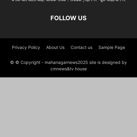
FOLLOW US
Privacy Policy
About Us
Contact us
Sample Page
© © Copyright - mahanagarnews2025 site is designed by
cmnews&tv house