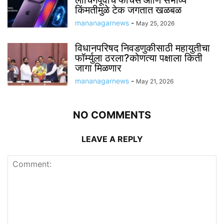
लाँचिंगपूर्वीच फीचर्स आणि संभाव्य
किंमतीमुळे टेक जगतात खळबळ
mananagarnews
-
May 25, 2026
विधानपरिषद निवडणुकीसाठी महायुतीचा
फॉर्म्युला ठरला?कोणत्या पक्षाला किती
जागा मिळणार
mananagarnews
-
May 21, 2026
NO COMMENTS
LEAVE A REPLY