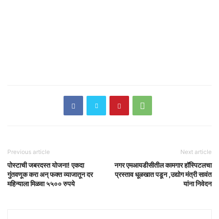
Previous article
Next article
पोस्टाची जबरदस्त योजना! एकदा
नगर एमआयडीसीतील कामगार हॉस्पिटलचा
गुंतवणूक करा अन् फक्त व्याजातून दर
प्रस्ताव धूळखात पडून ,उद्योग मंत्री सावंत
महिन्याला मिळवा ५५०० रुपये
यांना निवेदन