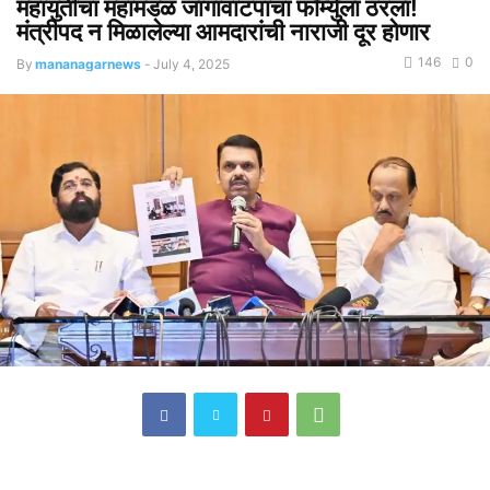
महायुतीचा महामंडळ जागावाटपाचा फॉर्म्युला ठरला!
मंत्रीपद न मिळालेल्या आमदारांची नाराजी दूर होणार
146
0
By
mananagarnews
-
July 4, 2025