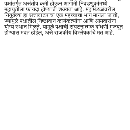
पक्षांतर्गत असंतोष कमी होऊन आगामी निवडणुकांमध्ये
महायुतीला फायदा होण्याची शक्यता आहे. महामंडळांवरील
नियुक्त्या हा सत्तावाटपाचा एक महत्त्वाचा भाग मानला जातो,
ज्यामुळे पक्षातील निष्ठावान कार्यकर्त्यांना आणि आमदारांना
योग्य स्थान मिळते. यामुळे पक्षाची संघटनात्मक बांधणी मजबूत
होण्यास मदत होईल, असे राजकीय विश्लेषकांचे मत आहे.