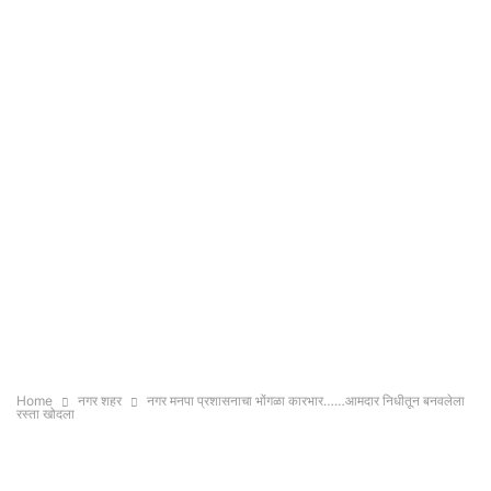
Home
नगर शहर
नगर मनपा प्रशासनाचा भोंगळा कारभार……आमदार निधीतून बनवलेला
रस्ता खोदला