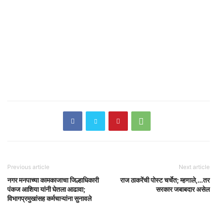
Previous article
Next article
नगर मनपाच्या कामकाजाचा जिल्हाधिकारी
राज ठाकरेंची पोस्ट चर्चेत; म्हणाले,…तर
पंकज आशिया यांनी घेतला आढावा;
सरकार जबाबदार असेल
विभागप्रमुखांसह कर्मचाऱ्यांना सुनावले