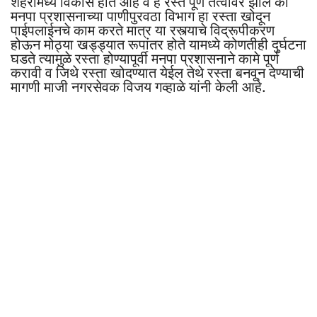
शहरांमध्ये विकास होत आहे व हे रस्ते पूर्ण तत्वावर झाले की
मनपा प्रशासनाच्या पाणीपुरवठा विभाग हा रस्ता खोदून
पाईपलाईनचे काम करते मात्र या रस्त्याचे विद्रूपीकरण
होऊन मोठ्या खड्ड्यात रूपांतर होते यामध्ये कोणतीही दुर्घटना
घडते त्यामुळे रस्ता होण्यापूर्वी मनपा प्रशासनाने कामे पूर्ण
करावी व जिथे रस्ता खोदण्यात येईल तेथे रस्ता बनवून देण्याची
मागणी माजी नगरसेवक विजय गव्हाळे यांनी केली आहे.