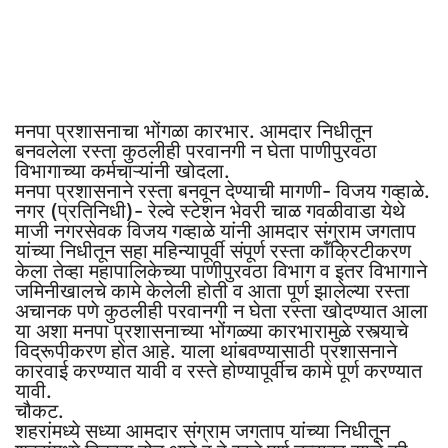
मनपा प्रशासनाचा भोंगळा कारभार. आमदार निधीतून
बनवलेला रस्ता कुठलीही परवानगी न घेता पाणीपुरवठा
विभागाच्या कर्मचाऱ्यांनी खोदला.
मनपा प्रशासनाने रस्ता बनवून देण्याची मागणी- विजय गव्हाळे.
नगर (प्रतिनिधी)- रेल्वे स्टेशन भेवरी चाळ गवळीवाडा येथे
माजी नगरसेवक विजय गव्हाळे यांनी आमदार संग्राम जगताप
यांच्या निधीतून सहा महिन्यापूर्वी संपूर्ण रस्ता कॉंक्रिटीकरण
केला तेव्हा महापालिकेच्या पाणीपुरवठा विभाग व इतर विभागाने
जमिनीखालचे कामे केलेली होती व आता पूर्ण झालेल्या रस्ता
अचानक पणे कुठलीही परवानगी न घेता रस्ता खोदण्यात आला
या अशा मनपा प्रशासनाच्या भोंगळ्या कारभारामुळे रस्त्याचे
विद्रूपीकरण होत आहे. याला थांबवण्यासाठी प्रशासनाने
कारवाई करण्यात यावी व रस्ते होण्यापूर्वीच कामे पूर्ण करण्यात
यावी.
चौकट.
शहरांमध्ये सध्या आमदार संग्राम जगताप यांच्या निधीतून