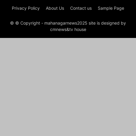
Privacy Policy
About Us
Contact us
Sample Page
© © Copyright - mahanagarnews2025 site is designed by
cmnews&tv house