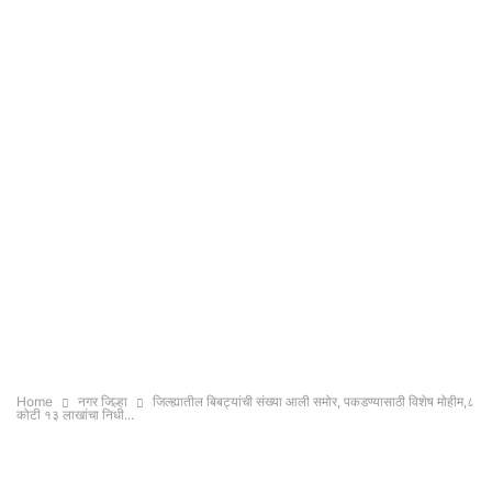
Home
नगर जिल्हा
जिल्ह्यातील बिबट्यांची संख्या आली समोर, पकडण्यासाठी विशेष मोहीम,८
कोटी १३ लाखांचा निधी...