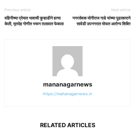
Previous article
Next article
वहिनीच्या प्रेमात भावाची कुऱ्हाडीने हत्या
नगरसेवक योगीराज गाडे यांच्या पुढाकाराने
केली, मृतदेह गोणीत भरून तलावात फेकला
सावेडी उपनगरात मोफत आरोग्य शिबिर
mananagarnews
https://mahanagarnews.in
RELATED ARTICLES