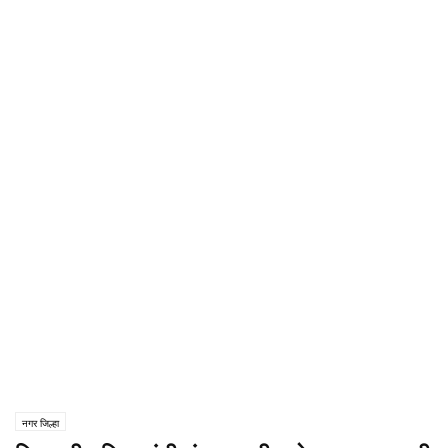
नगर जिल्हा