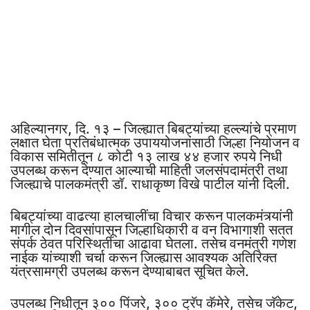
अहिल्यानगर, दि. १३ – जिल्ह्यात बिबट्यांच्या हल्ल्यांचे प्रमाण
लक्षात घेता प्रतिबंधात्मक उपाययोजनांसाठी जिल्हा नियोजन व
विकास समितीतून ८ कोटी १३ लाख ४४ हजार रुपये निधी
उपलब्ध करून देण्यात आल्याची माहिती जलसंपदामंत्री तथा
जिल्ह्याचे पालकमंत्री डॉ. राधाकृष्ण विखे पाटील यांनी दिली.
बिबट्यांच्या वाढत्या हालचालींचा विचार करून पालकमंत्र्यांनी
मागील दोन दिवसांपासून जिल्हाधिकारी व वन विभागाशी सतत
संपर्क ठेवत परिस्थितीचा आढावा घेतला. तसेच वनमंत्री गणेश
नाईक यांच्याशी चर्चा करून जिल्ह्यास आवश्यक अतिरिक्त
यंत्रसामग्री उपलब्ध करून देण्याबाबत सूचित केले.
उपलब्ध निधीतून ३०० पिंजरे, ३०० ट्रॅप कॅमेरे, तसेच जॅकेट,