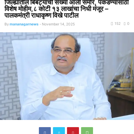
जिल्ह्यातील बिबट्यांची संख्या आली समोर, पकडण्यासाठी
विशेष मोहीम,८ कोटी १३ लाखांचा निधी मंजूर –
पालकमंत्री राधाकृष्ण विखे पाटील
152
0
By
mananagarnews
-
November 14, 2025