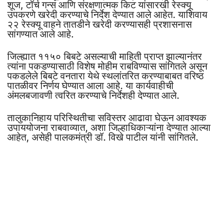
शूज, टॉर्च गन्स आणि संरक्षणात्मक किट यांसारखी रेस्क्यू
उपकरणे खरेदी करण्याचे निर्देश देण्यात आले आहेत. याशिवाय
२२ रेस्क्यू वाहने तातडीने खरेदी करण्यासही प्रशासनास
सांगण्यात आले आहे.
जिल्ह्यात ११५० बिबटे असल्याची माहिती प्राप्त झाल्यानंतर
त्यांना पकडण्यासाठी विशेष मोहीम राबविण्यास सांगितले असून
पकडलेले बिबटे वनतारा येथे स्थलांतरित करण्याबाबत वरिष्ठ
पातळीवर निर्णय घेण्यात आला आहे. या कार्यवाहीची
अंमलबजावणी त्वरित करण्याचे निर्देशही देण्यात आले.
तालुकानिहाय परिस्थितीचा सविस्तर आढावा घेऊन आवश्यक
उपाययोजना राबवाव्यात, अशा जिल्हाधिकाऱ्यांना देण्यात आल्या
आहेत, असेही पालकमंत्री डॉ. विखे पाटील यांनी सांगितले.