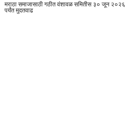
मराठा समाजासाठी गठीत वंशावळ समितीस ३० जून २०२६
पर्यंत मुदतवाढ