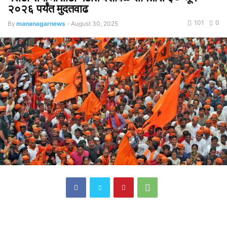
२०२६ पर्यंत मुदतवाढ
101
0
By
mananagarnews
-
August 30, 2025