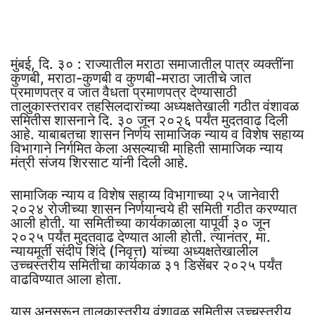
मुंबई, दि. ३० : राज्यातील मराठा समाजातील पात्र व्यक्तींना
कुणबी, मराठा-कुणबी व कुणबी-मराठा जातीचे जात
प्रमाणपत्र व जात वैधता प्रमाणपत्र देण्यासाठी
तालुकास्तरावर तहसिलदारांच्या अध्यक्षतेखाली गठीत वंशावळ
समितीस शासनाने दि. ३० जून २०२६ पर्यंत मुदतवाढ दिली
आहे. याबाबतचा शासन निर्णय सामाजिक न्याय व विशेष सहाय्य
विभागाने निर्गमित केला असल्याची माहिती सामाजिक न्याय
मंत्री संजय शिरसाट यांनी दिली आहे.
सामाजिक न्याय व विशेष सहाय्य विभागाच्या २५ जानेवारी
२०२४ रोजीच्या शासन निर्णयान्वये ही समिती गठीत करण्यात
आली होती. या समितीच्या कार्यकाळाला यापूर्वी ३० जून
२०२५ पर्यंत मुदतवाढ देण्यात आली होती. त्यानंतर, मा.
न्यायमूर्ती संदीप शिंदे (निवृत्त) यांच्या अध्यक्षतेखालील
उच्चस्तरीय समितीचा कार्यकाळ ३१ डिसेंबर २०२५ पर्यंत
वाढविण्यात आला होता.
यास अनुसरून तालुकास्तरीय वंशावळ समितीस उच्चस्तरीय