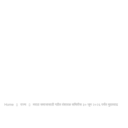
Home
राज्य
मराठा समाजासाठी गठीत वंशावळ समितीस ३० जून २०२६ पर्यंत मुदतवाढ