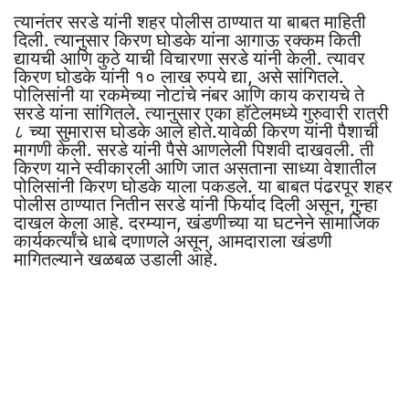
त्यानंतर सरडे यांनी शहर पोलीस ठाण्यात या बाबत माहिती
दिली. त्यानुसार किरण घोडके यांना आगाऊ रक्कम किती
द्यायची आणि कुठे याची विचारणा सरडे यांनी केली. त्यावर
किरण घोडके यांनी १० लाख रुपये द्या, असे सांगितले.
पोलिसांनी या रकमेच्या नोटांचे नंबर आणि काय करायचे ते
सरडे यांना सांगितले. त्यानुसार एका हॉटेलमध्ये गुरुवारी रात्री
८ च्या सुमारास घोडके आले होते.यावेळी किरण यांनी पैशाची
मागणी केली. सरडे यांनी पैसे आणलेली पिशवी दाखवली. ती
किरण याने स्वीकारली आणि जात असताना साध्या वेशातील
पोलिसांनी किरण घोडके याला पकडले. या बाबत पंढरपूर शहर
पोलीस ठाण्यात नितीन सरडे यांनी फिर्याद दिली असून, गुन्हा
दाखल केला आहे. दरम्यान, खंडणीच्या या घटनेने सामाजिक
कार्यकर्त्यांचे धाबे दणाणले असून, आमदाराला खंडणी
मागितल्याने खळबळ उडाली आहे.