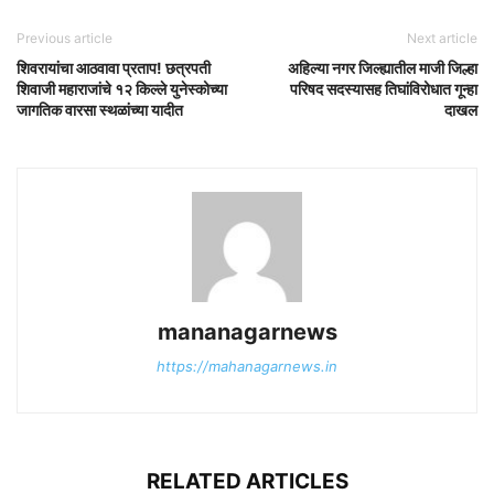
Previous article
Next article
शिवरायांचा आठवावा प्रताप! छत्रपती
अहिल्या नगर जिल्ह्यातील माजी जिल्हा
शिवाजी महाराजांचे १२ किल्ले युनेस्कोच्या
परिषद सदस्यासह तिघांविरोधात गून्हा
जागतिक वारसा स्थळांच्या यादीत
दाखल
mananagarnews
https://mahanagarnews.in
RELATED ARTICLES