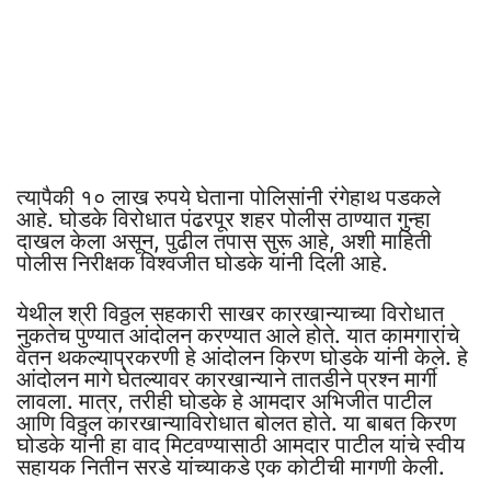
त्यापैकी १० लाख रुपये घेताना पोलिसांनी रंगेहाथ पडकले
आहे. घोडके विरोधात पंढरपूर शहर पोलीस ठाण्यात गुन्हा
दाखल केला असून, पुढील तपास सुरू आहे, अशी माहिती
पोलीस निरीक्षक विश्वजीत घोडके यांनी दिली आहे.
येथील श्री विठ्ठल सहकारी साखर कारखान्याच्या विरोधात
नुकतेच पुण्यात आंदोलन करण्यात आले होते. यात कामगारांचे
वेतन थकल्याप्रकरणी हे आंदोलन किरण घोडके यांनी केले. हे
आंदोलन मागे घेतल्यावर कारखान्याने तातडीने प्रश्न मार्गी
लावला. मात्र, तरीही घोडके हे आमदार अभिजीत पाटील
आणि विठ्ठल कारखान्याविरोधात बोलत होते. या बाबत किरण
घोडके यांनी हा वाद मिटवण्यासाठी आमदार पाटील यांचे स्वीय
सहायक नितीन सरडे यांच्याकडे एक कोटीची मागणी केली.