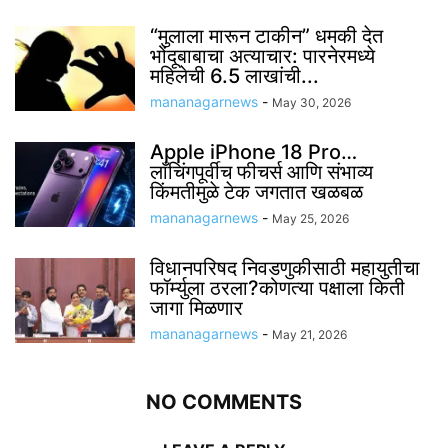
“मुलाला मारून टाकीन” धमकी देत
भोंदूबाबाचा अत्याचार: पारनेरमध्ये
महिलेची 6.5 लाखांची...
mananagarnews
-
May 30, 2026
Apple iPhone 18 Pro…
लाँचिंगपूर्वीच फीचर्स आणि संभाव्य
किंमतीमुळे टेक जगतात खळबळ
mananagarnews
-
May 25, 2026
विधानपरिषद निवडणुकीसाठी महायुतीचा
फॉर्म्युला ठरला?कोणत्या पक्षाला किती
जागा मिळणार
mananagarnews
-
May 21, 2026
NO COMMENTS