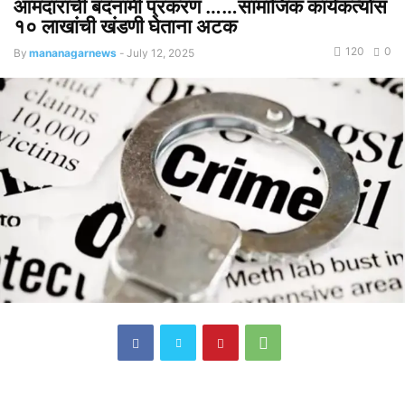
आमदारांची बदनामी प्रकरण ……सामाजिक कार्यकर्त्यास
१० लाखांची खंडणी घेताना अटक
120
0
By
mananagarnews
-
July 12, 2025