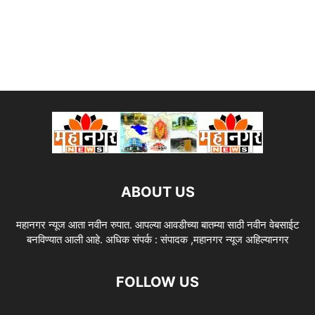
ABOUT US
महानगर न्यूज आता नवीन रुपात. आपल्या आवडीच्या बातम्या साठी नवीन वेबसाईट
बनविण्यात आली आहे. अधिक संपर्क : संपादक ,महानगर न्यूज अहिल्यानगर
FOLLOW US