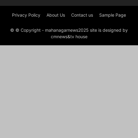
Privacy Policy
About Us
Contact us
Sample Page
© © Copyright - mahanagarnews2025 site is designed by
cmnews&tv house