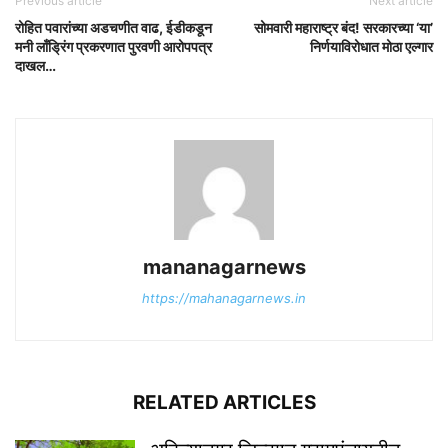
Previous article
Next article
रोहित पवारांच्या अडचणीत वाढ, ईडीकडून
सोमवारी महाराष्ट्र बंद! सरकारच्या ‘या’
मनी लाँड्रिंग प्रकरणात पुरवणी आरोपपत्र
निर्णयाविरोधात मोठा एल्गार
दाखल…
mananagarnews
https://mahanagarnews.in
RELATED ARTICLES