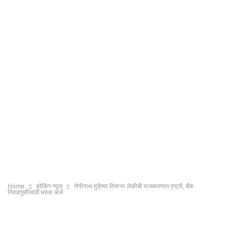
Home
ब्रेकिंग न्यूज
गोपीनाथ मुंडेंच्या तिसऱ्या लेकीची राजकारणात एन्ट्री, बँक
निवडणुकीसाठी भरला अर्ज