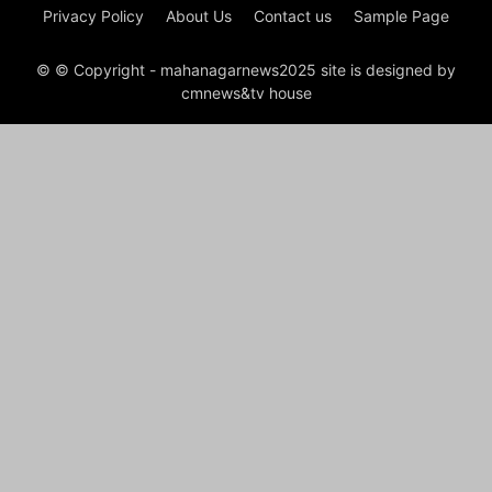
Privacy Policy
About Us
Contact us
Sample Page
© © Copyright - mahanagarnews2025 site is designed by
cmnews&tv house