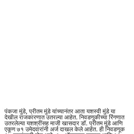
पंकजा मुंडे, प्रीतम मुंडे यांच्यानंतर आता यशस्वी मुंडे या
देखील राजकारणात उतरल्या आहेत. निवडणुकीच्या रिंगणात
उतरलेल्या यशश्रींसह माजी खासदार डॉ. प्रीतम मुंडे आणि
एकूण ७१ उमेदवारांनी अर्ज दाखल केले आहेत. ही निवडणूक