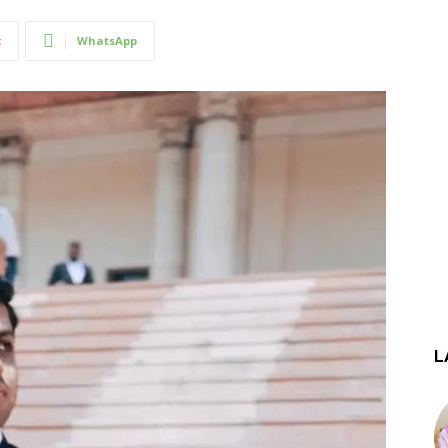
t
WhatsApp
L