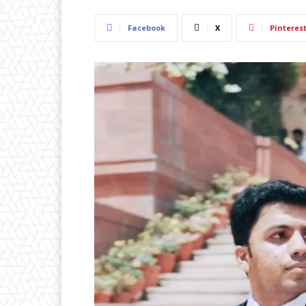
Facebook
X
Pinteres