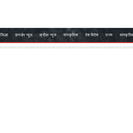
जिल्हा
क्राईम न्यूज
क्रीडा न्यूज
सांस्कृतिक
देश विदेश
राज्य
सांस्कृति