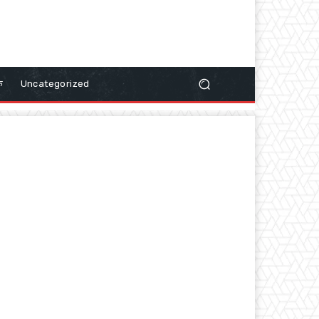
क
Uncategorized