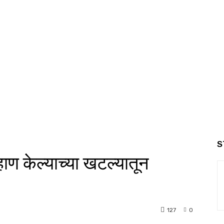
S
ण केल्याच्या खटल्यातून
127
0