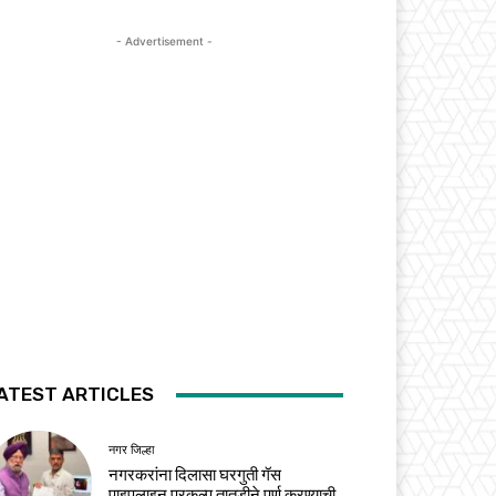
- Advertisement -
ATEST ARTICLES
नगर जिल्हा
नगरकरांना दिलासा घरगुती गॅस
पाइपलाइन प्रकल्प तातडीने पूर्ण करण्याची