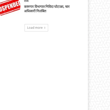
राज्य
कामगार विभागात निविदा घोटाळा, चार
अधिकारी निलंबित
Load more