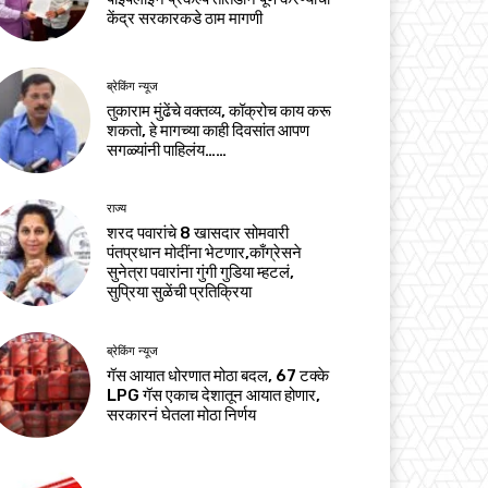
केंद्र सरकारकडे ठाम मागणी
ब्रेकिंग न्यूज
तुकाराम मुंढेंचे वक्तव्य, कॉक्रोच काय करू
शकतो, हे मागच्या काही दिवसांत आपण
सगळ्यांनी पाहिलंय……
राज्य
शरद पवारांचे 8 खासदार सोमवारी
पंतप्रधान मोदींना भेटणार,काँग्रेसने
सुनेत्रा पवारांना गुंगी गुडिया म्हटलं,
सुप्रिया सुळेंची प्रतिक्रिया
ब्रेकिंग न्यूज
गॅस आयात धोरणात मोठा बदल, 67 टक्के
LPG गॅस एकाच देशातून आयात होणार,
सरकारनं घेतला मोठा निर्णय