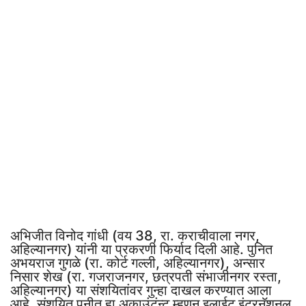
अभिजीत विनोद गांधी (वय 38, रा. कराचीवाला नगर,
अहिल्यानगर) यांनी या प्रकरणी फिर्याद दिली आहे. पुनित
अभयराज गुगळे (रा. कोर्ट गल्ली, अहिल्यानगर), अन्सार
निसार शेख (रा. गजराजनगर, छत्रपती संभाजीनगर रस्ता,
अहिल्यानगर) या संशयितांवर गुन्हा दाखल करण्यात आला
आहे. संशयित पुनीत हा अकाउंटंन्ट म्हणून इलाईट इंटरनॅशनल