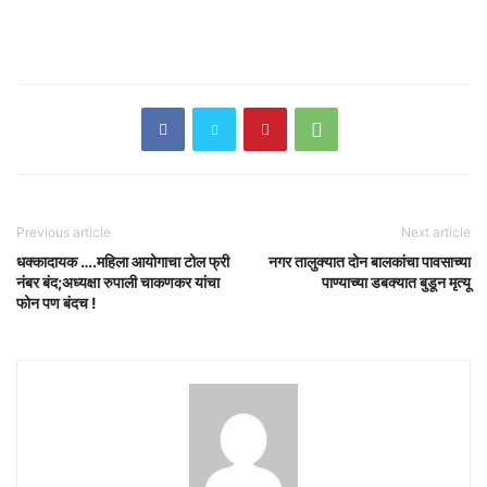
Previous article
Next article
धक्कादायक ….महिला आयोगाचा टोल फ्री
नगर तालुक्यात दोन बालकांचा पावसाच्या
नंबर बंद;अध्यक्षा रुपाली चाकणकर यांचा
पाण्याच्या डबक्यात बुडून मृत्यू
फोन पण बंदच !