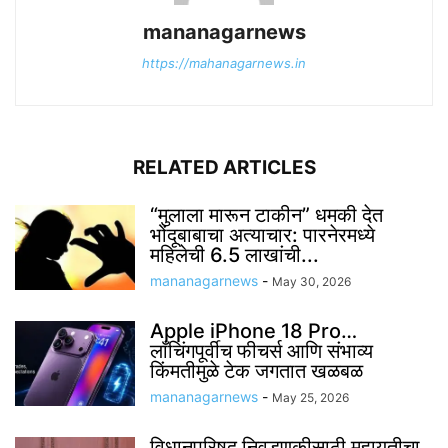
mananagarnews
https://mahanagarnews.in
RELATED ARTICLES
“मुलाला मारून टाकीन” धमकी देत
भोंदूबाबाचा अत्याचार: पारनेरमध्ये
महिलेची 6.5 लाखांची...
mananagarnews
-
May 30, 2026
Apple iPhone 18 Pro…
लाँचिंगपूर्वीच फीचर्स आणि संभाव्य
किंमतीमुळे टेक जगतात खळबळ
mananagarnews
-
May 25, 2026
विधानपरिषद निवडणुकीसाठी महायुतीचा