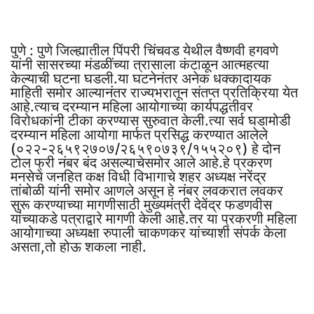
पुणे : पुणे जिल्ह्यातील पिंपरी चिंचवड येथील वैष्णवी हगवणे
यांनी सासरच्या मंडळींच्या त्रासाला कंटाळून आत्महत्या
केल्याची घटना घडली.या घटनेनंतर अनेक धक्कादायक
माहिती समोर आल्यानंतर राज्यभरातून संतप्त प्रतिक्रिया येत
आहे.त्याच दरम्यान महिला आयोगाच्या कार्यपद्धतीवर
विरोधकांनी टीका करण्यास सुरुवात केली.त्या सर्व घडामोडी
दरम्यान महिला आयोगा मार्फत प्रसिद्ध करण्यात आलेले
(०२२-२६५९२७०७/२६५९०७३९/१५५२०९) हे दोन
टोल फ्री नंबर बंद असल्याचेसमोर आले आहे.हे प्रकरण
मनसेचे जनहित कक्ष विधी विभागाचे शहर अध्यक्ष नरेंद्र
तांबोळी यांनी समोर आणले असून हे नंबर लवकरात लवकर
सुरू करण्याच्या मागणीसाठी मुख्यमंत्री देवेंद्र फडणवीस
यांच्याकडे पत्राद्वारे मागणी केली आहे.तर या प्रकरणी महिला
आयोगाच्या अध्यक्षा रुपाली चाकणकर यांच्याशी संपर्क केला
असता,तो होऊ शकला नाही.