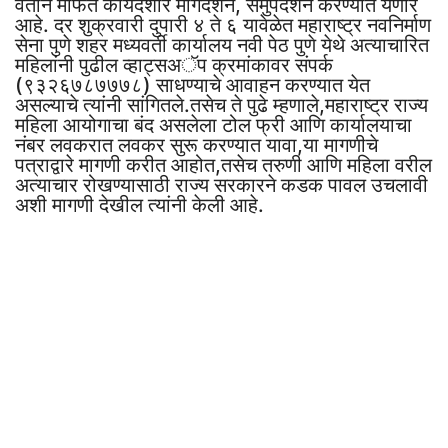
वतीने मोफत कायदेशीर मार्गदर्शन, समुपदेशन करण्यात येणार
आहे. दर शुक्रवारी दुपारी ४ ते ६ यावेळेत महाराष्ट्र नवनिर्माण
सेना पुणे शहर मध्यवर्ती कार्यालय नवी पेठ पुणे येथे अत्याचारित
महिलांनी पुढील व्हाट्सअॅप क्रमांकावर संपर्क
(९३२६७८७७७८) साधण्याचे आवाहन करण्यात येत
असल्याचे त्यांनी सांगितले.तसेच ते पुढे म्हणाले,महाराष्ट्र राज्य
महिला आयोगाचा बंद असलेला टोल फ्री आणि कार्यालयाचा
नंबर लवकरात लवकर सुरू करण्यात यावा,या मागणीचे
पत्राद्वारे मागणी करीत आहोत,तसेच तरुणी आणि महिला वरील
अत्याचार रोखण्यासाठी राज्य सरकारने कडक पावल उचलावी
अशी मागणी देखील त्यांनी केली आहे.