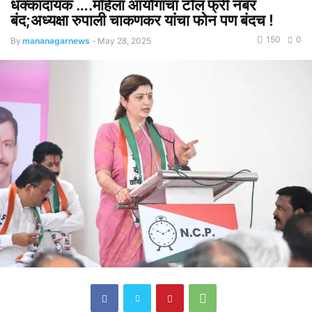
धक्कादायक ….महिला आयोगाचा टोल फ्री नंबर
बंद;अध्यक्षा रुपाली चाकणकर यांचा फोन पण बंदच !
150
0
By
mananagarnews
-
May 28, 2025