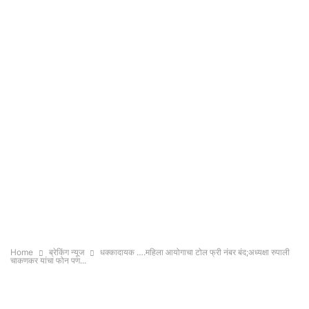
Home
ब्रेकिंग न्यूज
धक्कादायक ….महिला आयोगाचा टोल फ्री नंबर बंद;अध्यक्षा रुपाली
चाकणकर यांचा फोन पण...