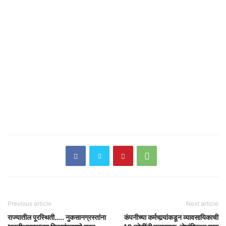
Previous article
Next article
राज्यातील पूरस्थिती….. नुकसानग्रस्तांना
कंपनीच्या कर्मचार्‍यांकडून व्यावसायिकाची