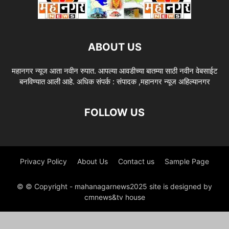
ABOUT US
महानगर न्यूज आता नवीन रुपात. आपल्या आवडीच्या बातम्या साठी नवीन वेबसाईट
बनविण्यात आली आहे. अधिक संपर्क : संपादक ,महानगर न्यूज अहिल्यानगर
FOLLOW US
Privacy Policy
About Us
Contact us
Sample Page
© © Copyright - mahanagarnews2025 site is designed by
cmnews&tv house