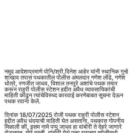
नमुद आदेशाप्रमाणे पोनि/श्री.दिनेश आहेर यांनी स्थानिक गुन्हे
शाखाव तपास पथकातील पोलीस अंमलदार गणेश लोंढे, गणेश
धोत्रे, रणजीत जाधव, विशाल तनपुरे अशांचे पथक तयार
करून राहुरी पोलीस स्टेशन हद्दीत अवैध व्यावसायिकांची
माहिती काढुन त्यांचेविरुध्द कारवाई करणेबाबत सुचना देऊन
पथक रवाना केले.
दिनांक 18/07/2025 रोजी पथक राहुरी पोलीस स्टेशन
हद्दीत अवैध धंदयाची माहिती घेत असताना, पथकास गोपनीय
मिळाली की, इसम नामे पप्पु जाधव हा वांबोरी ते देहरे जाणारे
रोडलगत, मोरे वस्ती, वांबोरी येथे एका घराच्या खोलीमध्ये