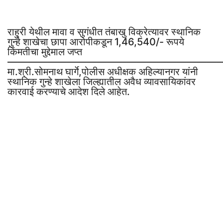
राहुरी येथील मावा व सुगंधीत तंबाखु विक्रेत्यावर स्थानिक
गुन्हे शाखेचा छापा आरोपीकडून 1,46,540/- रूपये
किंमतीचा मुद्देमाल जप्त
——————————————————————
मा.श्री.सोमनाथ घार्गे,पोलीस अधीक्षक अहिल्यानगर यांनी
स्थानिक गुन्हे शाखेला जिल्ह्यातील अवैध व्यावसायिकांवर
कारवाई करण्याचे आदेश दिले आहेत.