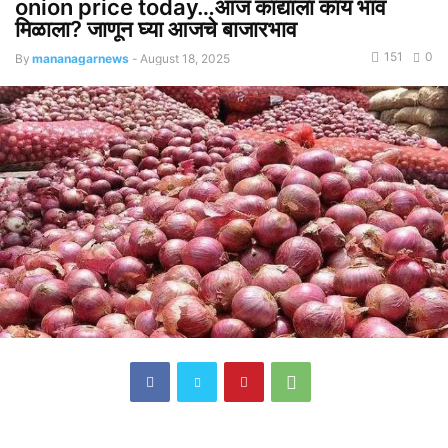
onion price today…आज कांद्याला काय भाव
मिळाला? जाणून घ्या आजचे बाजारभाव
151
0
By
mananagarnews
-
August 18, 2025