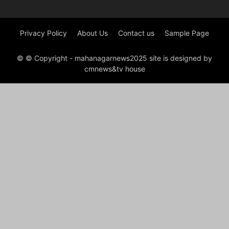
Privacy Policy
About Us
Contact us
Sample Page
© © Copyright - mahanagarnews2025 site is designed by
cmnews&tv house