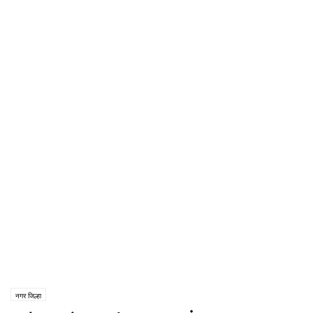
नगर जिल्हा