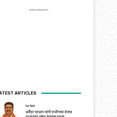
- Advertisement -
ATEST ARTICLES
देश विदेश
धर्मेंद्र प्रधान यांनी राजीनामा देताच
भाजपच्या ज्येष्ठ नेत्याचा घरचा