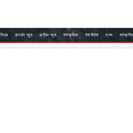
जिल्हा
क्राईम न्यूज
क्रीडा न्यूज
सांस्कृतिक
देश विदेश
राज्य
सांस्कृति