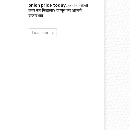
onion price today…आज कांद्याला
काय भाव मिळाला? जाणून घ्या आजचे
बाजारभाव
Load more