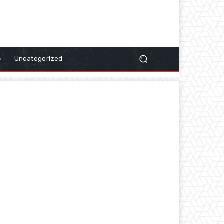
क
Uncategorized