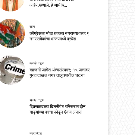
आहेर,म्हणाले, हे आधीच…
राज्य
काँग्रेसला मोठा धक्का! नगराध्यक्षासह ९
नगरसवेकांचा भाजपमध्ये प्रवेश
क्राईम न्यूज
खाजगी जागेत अंत्यसंस्कार; १५ जणांवर
गुन्हा दाखल नगर तालुक्यातील घटना
क्राईम न्यूज
दिवसाढवळ्या दिल्लीगेट परिसरात दोन
गाड्यांच्या काचा फोडून ऐवज लंपास
नगर जिल्हा