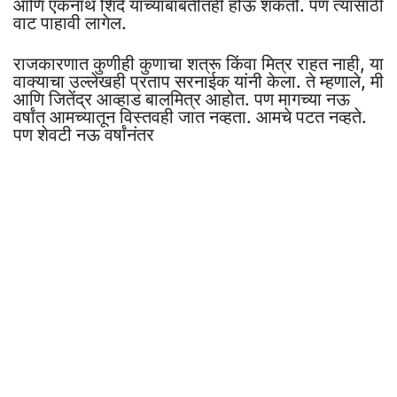
आणि एकनाथ शिंदे यांच्याबाबतीतही होऊ शकतो. पण त्यासाठी
वाट पाहावी लागेल.
राजकारणात कुणीही कुणाचा शत्रू किंवा मित्र राहत नाही, या
वाक्याचा उल्लेखही प्रताप सरनाईक यांनी केला. ते म्हणाले, मी
आणि जितेंद्र आव्हाड बालमित्र आहोत. पण मागच्या नऊ
वर्षांत आमच्यातून विस्तवही जात नव्हता. आमचे पटत नव्हते.
पण शेवटी नऊ वर्षांनंतर