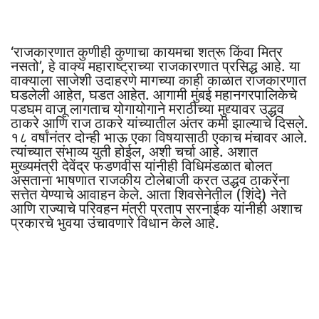
‘राजकारणात कुणीही कुणाचा कायमचा शत्रू किंवा मित्र
नसतो’, हे वाक्य महाराष्ट्राच्या राजकारणात प्रसिद्ध आहे. या
वाक्याला साजेशी उदाहरणे मागच्या काही काळात राजकारणात
घडलेली आहेत, घडत आहेत. आगामी मुंबई महानगरपालिकेचे
पडघम वाजू लागताच योगायोगाने मराठीच्या मुद्द्यावर उद्धव
ठाकरे आणि राज ठाकरे यांच्यातील अंतर कमी झाल्याचे दिसले.
१८ वर्षांनंतर दोन्ही भाऊ एका विषयासाठी एकाच मंचावर आले.
त्यांच्यात संभाव्य युती होईल, अशी चर्चा आहे. अशात
मुख्यमंत्री देवेंद्र फडणवीस यांनीही विधिमंडळात बोलत
असताना भाषणात राजकीय टोलेबाजी करत उद्धव ठाकरेंना
सत्तेत येण्याचे आवाहन केले. आता शिवसेनेतील (शिंदे) नेते
आणि राज्याचे परिवहन मंत्री प्रताप सरनाईक यांनीही अशाच
प्रकारचे भुवया उंचावणारे विधान केले आहे.