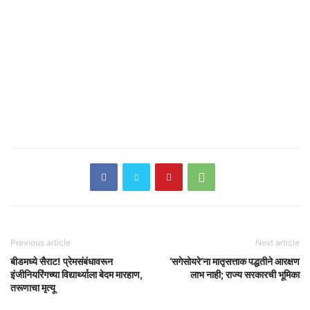
Previous article
Next article
बीडमध्ये सैराट! प्रेमसंबंधावरून
‘सगेसोयरे’ना मातृसत्ताक पद्धतीने आरक्षण
इंजीनियरिंगच्या विद्यार्थ्याला बेदम मारहाण,
लाभ नाही; राज्य सरकारची भूमिका
तरूणाचा मृत्यू