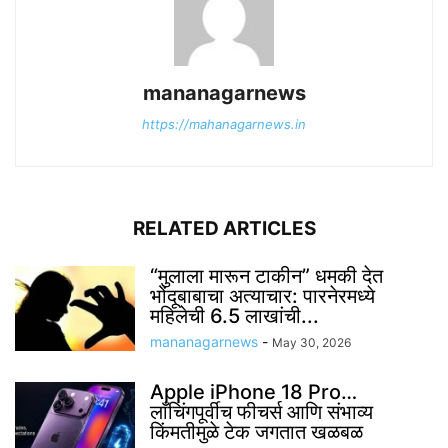
mananagarnews
https://mahanagarnews.in
RELATED ARTICLES
“मुलाला मारून टाकीन” धमकी देत
भोंदूबाबाचा अत्याचार: पारनेरमध्ये
महिलेची 6.5 लाखांची...
mananagarnews
-
May 30, 2026
Apple iPhone 18 Pro…
लाँचिंगपूर्वीच फीचर्स आणि संभाव्य
किंमतीमुळे टेक जगतात खळबळ