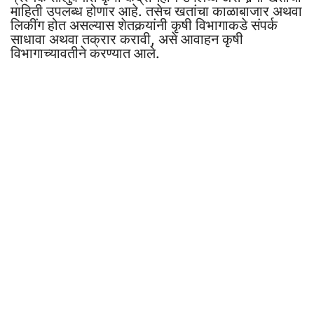
माहिती उपलब्ध होणार आहे. तसेच खतांचा काळाबाजार अथवा
लिकींग होत असल्यास शेतकर्‍यांनी कृषी विभागाकडे संपर्क
साधावा अथवा तक्रार करावी, असे आवाहन कृषी
विभागाच्यावतीने करण्यात आले.