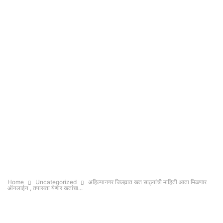
Home
Uncategorized
अहिल्यानगर जिल्ह्यात खत साठ्यांची माहिती आता मिळणार
ऑनलाईन , तपासता येणार खतांचा...