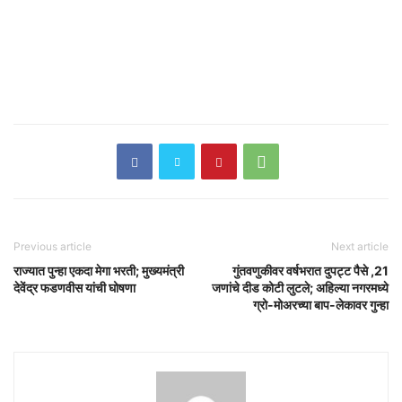
Previous article
Next article
राज्यात पुन्हा एकदा मेगा भरती; मुख्यमंत्री
गुंतवणुकीवर वर्षभरात दुपट्ट पैसे ,21
देवेंद्र फडणवीस यांची घोषणा
जणांचे दीड कोटी लुटले; अहिल्या नगरमध्ये
ग्रो-मोअरच्या बाप-लेकावर गुन्हा