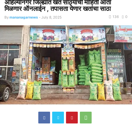
अहिल्यानगर जिल्ह्यात खत साठ्यांची माहिती आता
मिळणार ऑनलाईन , तपासता येणार खतांचा साठा
136
0
By
mananagarnews
-
July 8, 2025