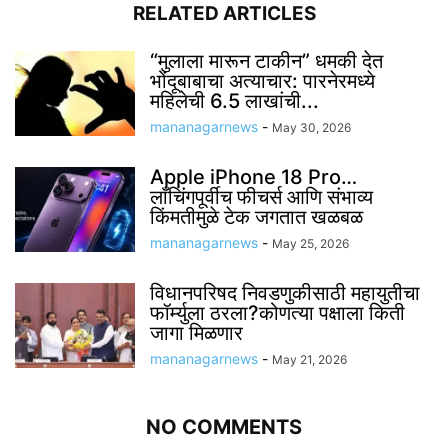
RELATED ARTICLES
“मुलाला मारून टाकीन” धमकी देत
भोंदूबाबाचा अत्याचार: पारनेरमध्ये
महिलेची 6.5 लाखांची...
mananagarnews
-
May 30, 2026
Apple iPhone 18 Pro…
लाँचिंगपूर्वीच फीचर्स आणि संभाव्य
किंमतीमुळे टेक जगतात खळबळ
mananagarnews
-
May 25, 2026
विधानपरिषद निवडणुकीसाठी महायुतीचा
फॉर्म्युला ठरला?कोणत्या पक्षाला किती
जागा मिळणार
mananagarnews
-
May 21, 2026
NO COMMENTS