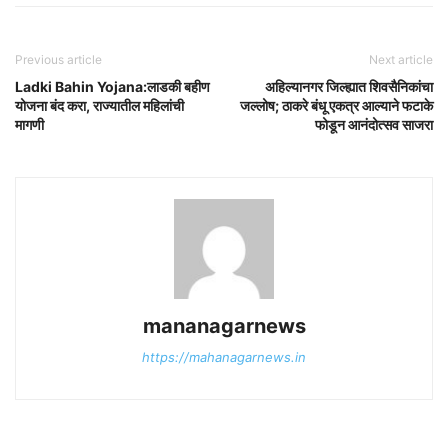
Previous article
Next article
Ladki Bahin Yojana:लाडकी बहीण
अहिल्यानगर जिल्ह्यात शिवसैनिकांचा
योजना बंद करा, राज्यातील महिलांची
जल्लोष; ठाकरे बंधू एकत्र आल्याने फटाके
मागणी
फोडून आनंदोत्सव साजरा
mananagarnews
https://mahanagarnews.in