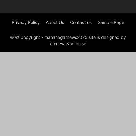
Privacy Policy
About Us
Contact us
Sample Page
© © Copyright - mahanagarnews2025 site is designed by
cmnews&tv house