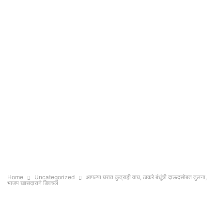
Home
Uncategorized
आपल्या घरात कुत्राही वाघ, ठाकरे बंधूंची दाऊदसोबत तुलना,
भाजप खासदाराने डिवचलं