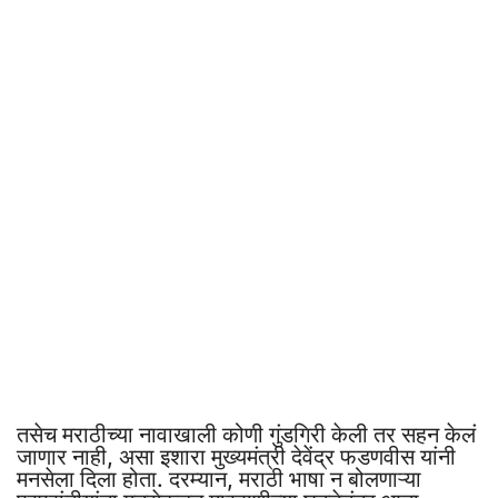
तसेच मराठीच्या नावाखाली कोणी गुंडगिरी केली तर सहन केलं
जाणार नाही, असा इशारा मुख्यमंत्री देवेंद्र फडणवीस यांनी
मनसेला दिला होता. दरम्यान, मराठी भाषा न बोलणाऱ्या